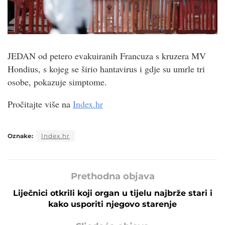
JEDAN od petero evakuiranih Francuza s kruzera MV
Hondius, s kojeg se širio hantavirus i gdje su umrle tri
osobe, pokazuje simptome.
Pročitajte više na
Index.hr
Oznake:
Index.hr
Prethodna objava
Liječnici otkrili koji organ u tijelu najbrže stari i
kako usporiti njegovo starenje