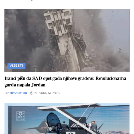
VIJESTI
Iranci pišu da SAD opet gađa njihove gradove: Revolucionarna
garda napala Jordan
BY
NOVINE.HR
22. SRPNJA 2026.