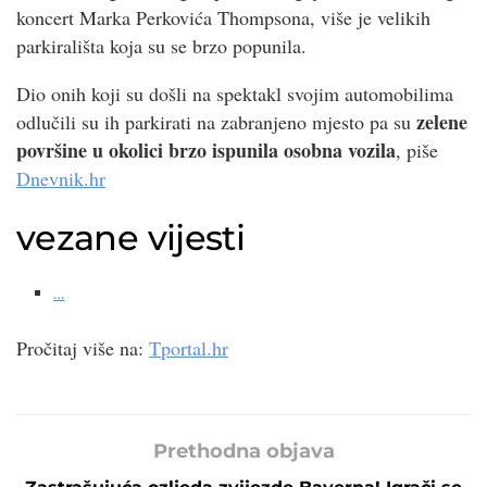
koncert Marka Perkovića Thompsona, više je velikih
parkirališta koja su se brzo popunila.
Dio onih koji su došli na spektakl svojim automobilima
zelene
odlučili su ih parkirati na zabranjeno mjesto pa su
površine u okolici brzo ispunila osobna vozila
, piše
Dnevnik.hr
vezane vijesti
…
Pročitaj više na:
Tportal.hr
Prethodna objava