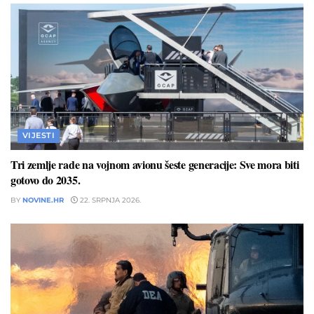
VIJESTI
Tri zemlje rade na vojnom avionu šeste generacije: Sve mora biti
gotovo do 2035.
BY
NOVINE.HR
22. SRPNJA 2026.