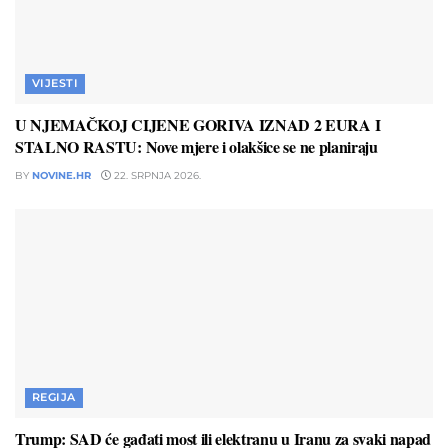
VIJESTI
U NJEMAČKOJ CIJENE GORIVA IZNAD 2 EURA I
STALNO RASTU: Nove mjere i olakšice se ne planiraju
BY
NOVINE.HR
22. SRPNJA 2026.
REGIJA
Trump: SAD će gađati most ili elektranu u Iranu za svaki napad