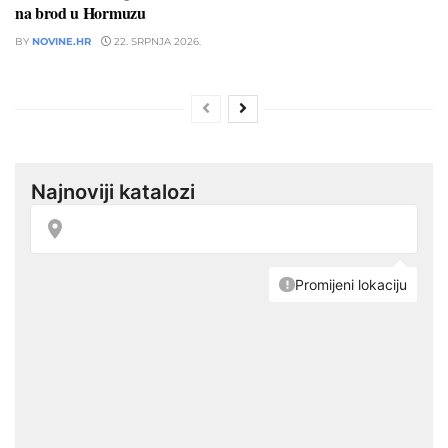
na brod u Hormuzu
BY
NOVINE.HR
22. SRPNJA 2026.