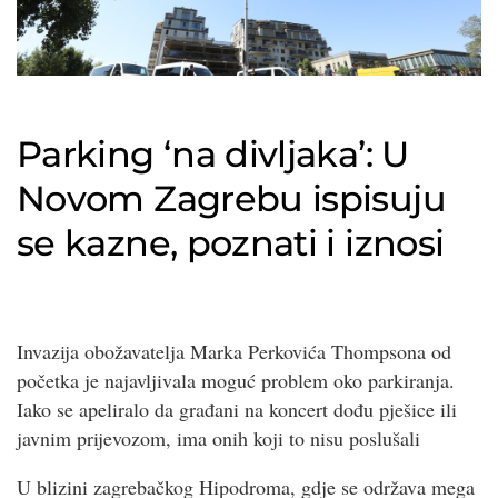
Parking ‘na divljaka’: U
Novom Zagrebu ispisuju
se kazne, poznati i iznosi
Invazija obožavatelja Marka Perkovića Thompsona od
početka je najavljivala moguć problem oko parkiranja.
Iako se apeliralo da građani na koncert dođu pješice ili
javnim prijevozom, ima onih koji to nisu poslušali
U blizini zagrebačkog Hipodroma, gdje se održava mega