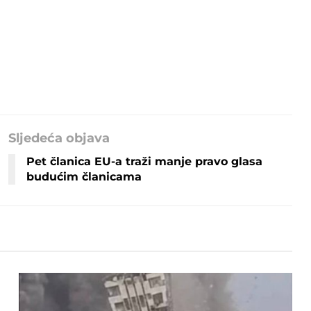
Sljedeća objava
Pet članica EU-a traži manje pravo glasa
budućim članicama