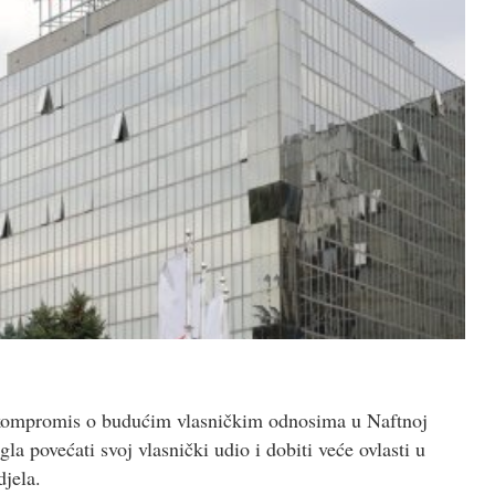
 kompromis o budućim vlasničkim odnosima u Naftnoj
la povećati svoj vlasnički udio i dobiti veće ovlasti u
jela.