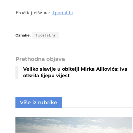
Pročitaj više na:
Tportal.hr
Oznake:
Tportal.hr
Prethodna objava
Veliko slavlje u obitelji Mirka Alilovića: Iva
otkrila lijepu vijest
Više iz rubrike