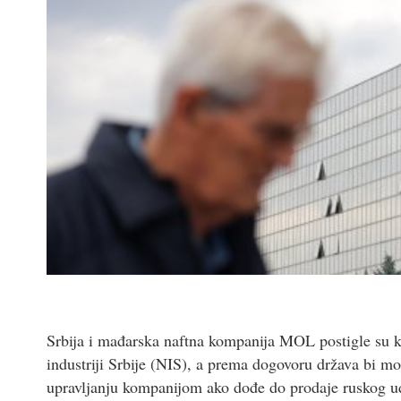
Srbija i mađarska naftna kompanija MOL postigle su
industriji Srbije (NIS), a prema dogovoru država bi mog
upravljanju kompanijom ako dođe do prodaje ruskog ud