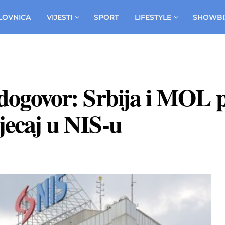
LOVNICA
VIJESTI
SPORT
LIFESTYLE
SHOWBI
 dogovor: Srbija i MOL 
jecaj u NIS-u