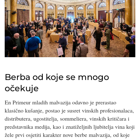
Berba od koje se mnogo
očekuje
En Primeur mladih malvazija odavno je prerastao
klasično kušanje, postao je susret vinskih profesionalaca,
distributera, ugostitelja, sommeliera, vinskih kritičara i
predstavnika medija, kao i znatiželjnih ljubitelja vina koji
žele prvi osjetiti karakter nove berbe malvazija, od koje