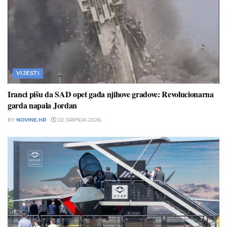
VIJESTI
Iranci pišu da SAD opet gađa njihove gradove: Revolucionarna
garda napala Jordan
BY
NOVINE.HR
22. SRPNJA 2026.