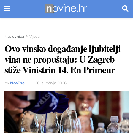
Naslovnica
Vijesti
Ovo vinsko događanje ljubitelji
vina ne propuštaju: U Zagreb
stiže Vinistrin 14. En Primeur
by
Novine
20. siječnja 2026.