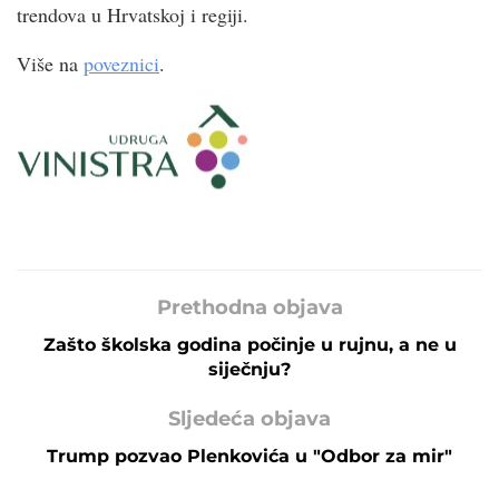
trendova u Hrvatskoj i regiji.
Više na
poveznici
.
Prethodna objava
Zašto školska godina počinje u rujnu, a ne u
siječnju?
Sljedeća objava
Trump pozvao Plenkovića u "Odbor za mir"