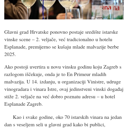
Glavni grad Hrvatske ponovno postaje središte istarske
vinske scene – 2. veljače, već tradicionalno u hotelu
Esplanade, premijerno se kušaju mlade malvazije berbe
2025.
Ako postoji uvertira u novu vinsku godinu koju Zagreb s
razlogom iščekuje, onda je to En Primeur mladih
malvazija. U 14. izdanju, u organizaciji Vinistre, udruge
vinogradara i vinara Istre, ovaj jedinstveni vinski događaj
stiže 2. veljače na već dobro poznatu adresu – u hotel
Esplanade Zagreb.
Kao i svake godine, oko 70 istarskih vinara na jedan
dan s veseljem seli u glavni grad kako bi publici,