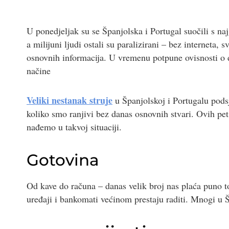
U ponedjeljak su se Španjolska i Portugal suočili s na
a milijuni ljudi ostali su paralizirani – bez interneta,
osnovnih informacija. U vremenu potpune ovisnosti o d
načine
Veliki nestanak struje
u Španjolskoj i Portugalu pods
koliko smo ranjivi bez danas osnovnih stvari. Ovih pet
nađemo u takvoj situaciji.
Gotovina
Od kave do računa – danas velik broj nas plaća puno 
uređaji i bankomati većinom prestaju raditi. Mnogi u Šp