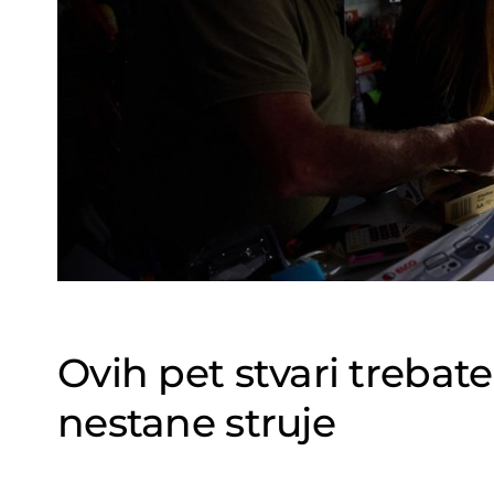
Ovih pet stvari trebat
nestane struje