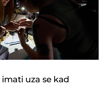
e imati uza se kad