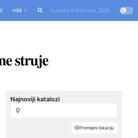
Subota, 8 kolovoza, 2026.
Z
VIŠE
ne struje