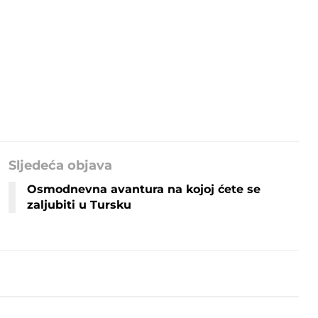
Sljedeća objava
Osmodnevna avantura na kojoj ćete se
zaljubiti u Tursku