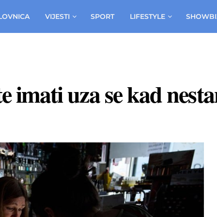
LOVNICA
VIJESTI
SPORT
LIFESTYLE
SHOWBI
te imati uza se kad nesta