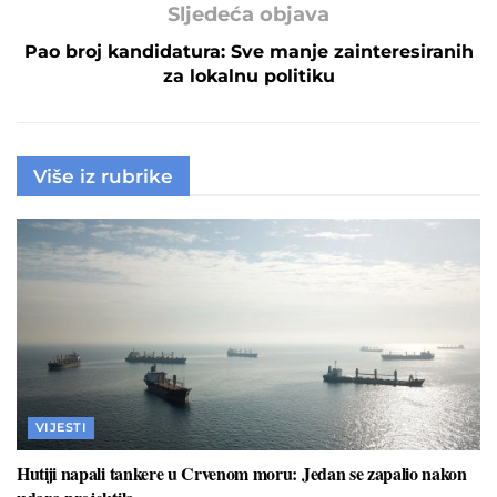
Sljedeća objava
Pao broj kandidatura: Sve manje zainteresiranih
za lokalnu politiku
Više iz rubrike
VIJESTI
Hutiji napali tankere u Crvenom moru: Jedan se zapalio nakon