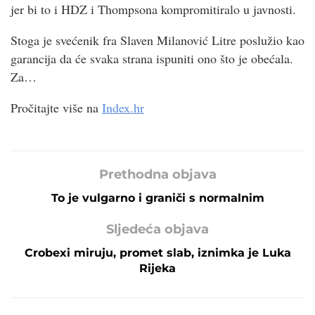
jer bi to i HDZ i Thompsona kompromitiralo u javnosti.
Stoga je svećenik fra Slaven Milanović Litre poslužio kao
garancija da će svaka strana ispuniti ono što je obećala.
Za…
Pročitajte više na
Index.hr
Prethodna objava
To je vulgarno i graniči s normalnim
Sljedeća objava
Crobexi miruju, promet slab, iznimka je Luka
Rijeka