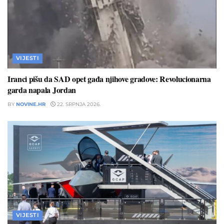
VIJESTI
Iranci pišu da SAD opet gađa njihove gradove: Revolucionarna
garda napala Jordan
BY
NOVINE.HR
22. SRPNJA 2026.
VIJESTI