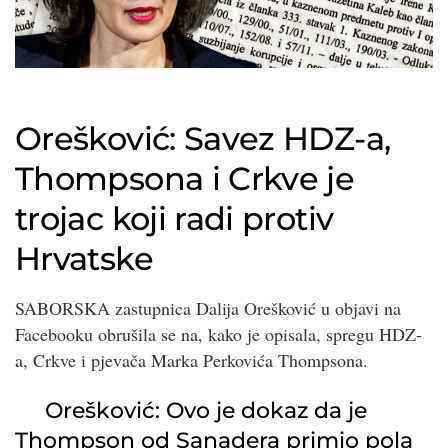
Orešković: Savez HDZ-a,
Thompsona i Crkve je
trojac koji radi protiv
Hrvatske
SABORSKA zastupnica Dalija Orešković u objavi na
Facebooku obrušila se na, kako je opisala, spregu HDZ-
a, Crkve i pjevača Marka Perkovića Thompsona.
Orešković: Ovo je dokaz da je
Thompson od Sanadera primio pola