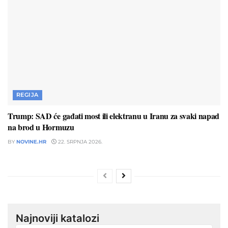
REGIJA
Trump: SAD će gađati most ili elektranu u Iranu za svaki napad
na brod u Hormuzu
BY
NOVINE.HR
22. SRPNJA 2026.