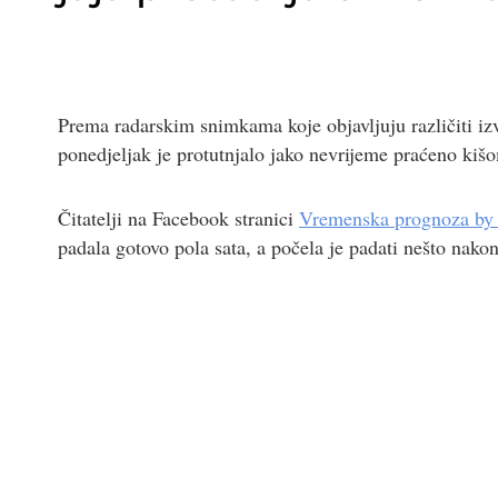
Prema radarskim snimkama koje objavljuju različiti i
ponedjeljak je protutnjalo jako nevrijeme praćeno ki
Čitatelji na Facebook stranici
Vremenska prognoza by
padala gotovo pola sata, a počela je padati nešto nako