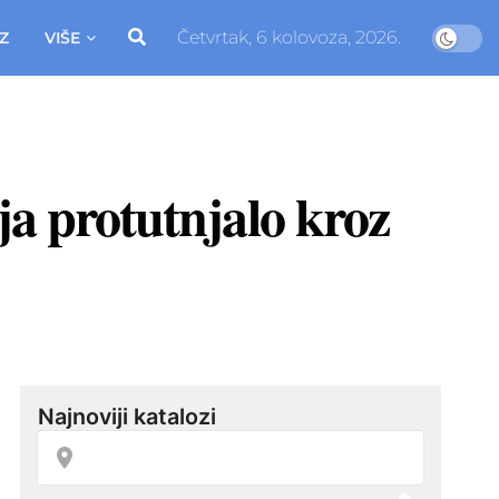
Četvrtak, 6 kolovoza, 2026.
Z
VIŠE
ja protutnjalo kroz