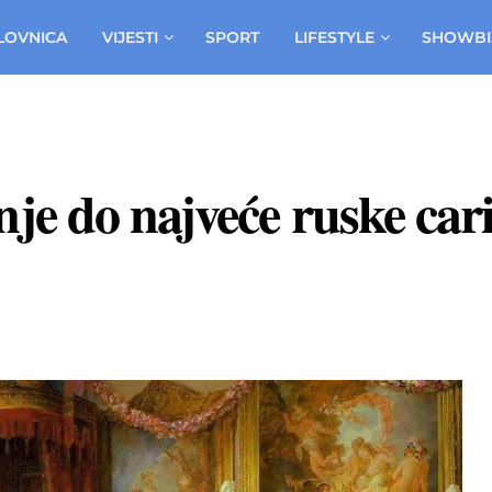
LOVNICA
VIJESTI
SPORT
LIFESTYLE
SHOWBI
e do najveće ruske cari