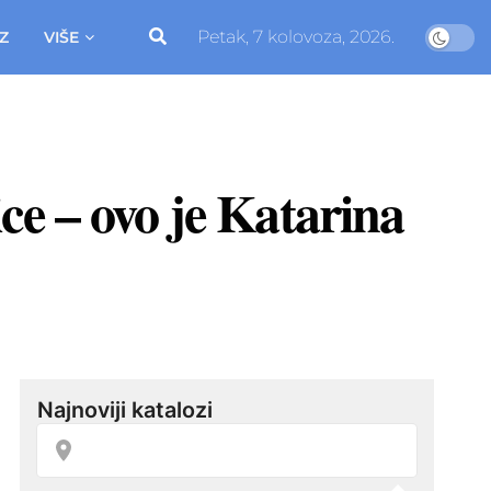
Petak, 7 kolovoza, 2026.
Z
VIŠE
ce – ovo je Katarina