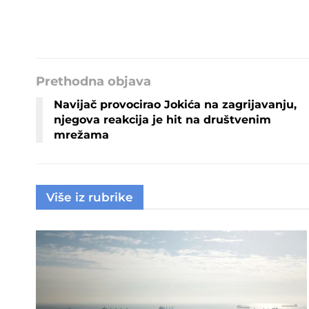
Prethodna objava
Navijač provocirao Jokića na zagrijavanju,
njegova reakcija je hit na društvenim
mrežama
Više iz rubrike