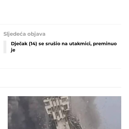
Sljedeća objava
Dječak (14) se srušio na utakmici, preminuo
je