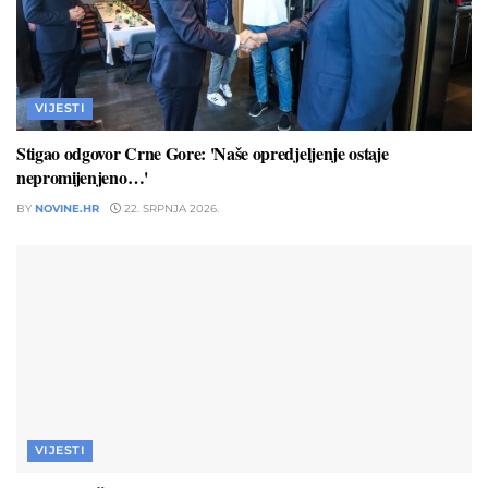
VIJESTI
Stigao odgovor Crne Gore: 'Naše opredjeljenje ostaje
nepromijenjeno…'
BY
NOVINE.HR
22. SRPNJA 2026.
VIJESTI