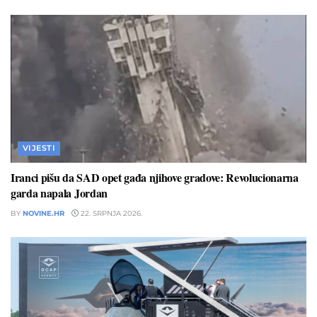
VIJESTI
Iranci pišu da SAD opet gađa njihove gradove: Revolucionarna
garda napala Jordan
BY
NOVINE.HR
22. SRPNJA 2026.