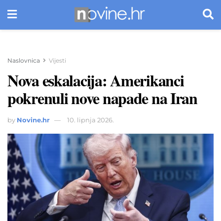
Naslovnica
Vijesti
Nova eskalacija: Amerikanci
pokrenuli nove napade na Iran
by
Novine.hr
10. lipnja 2026.