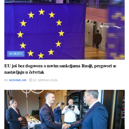
VIJESTI
EU još bez dogovora o novim sankcijama Rusiji, pregovori se
nastavljaju u četvrtak
BY
NOVINE.HR
22. SRPNJA 2026.