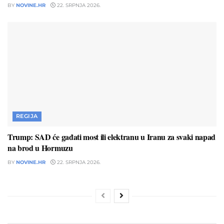
BY
NOVINE.HR
22. SRPNJA 2026.
REGIJA
Trump: SAD će gađati most ili elektranu u Iranu za svaki napad
na brod u Hormuzu
BY
NOVINE.HR
22. SRPNJA 2026.