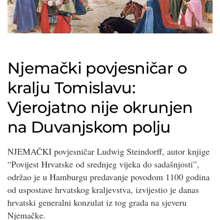
Njemački povjesničar o
kralju Tomislavu:
Vjerojatno nije okrunjen
na Duvanjskom polju
NJEMAČKI povjesničar Ludwig Steindorff, autor knjige
“Povijest Hrvatske od srednjeg vijeka do sadašnjosti”,
održao je u Hamburgu predavanje povodom 1100 godina
od uspostave hrvatskog kraljevstva, izvijestio je danas
hrvatski generalni konzulat iz tog grada na sjeveru
Njemačke.