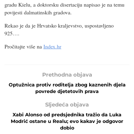
gradu Kielu, a doktorsku disertaciju napisao je na temu
povijesti dalmatinskih gradova.
Rekao je da je Hrvatsko kraljevstvo, uspostavljeno
925….
Pročitajte više na
Index.hr
Prethodna objava
Optužnica protiv roditelja zbog kaznenih djela
povrede djetetovih prava
Sljedeća objava
Xabi Alonso od predsjednika tražio da Luka
Modrić ostane u Realu; evo kakav je odgovor
dobio