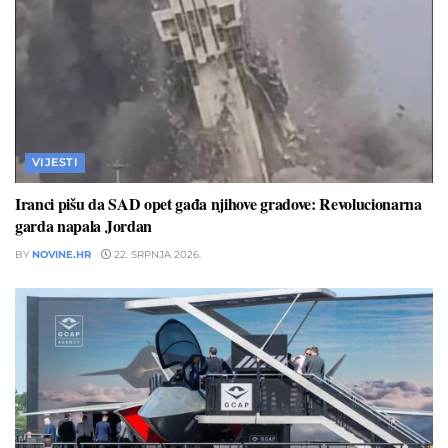
VIJESTI
Iranci pišu da SAD opet gađa njihove gradove: Revolucionarna
garda napala Jordan
BY
NOVINE.HR
22. SRPNJA 2026.