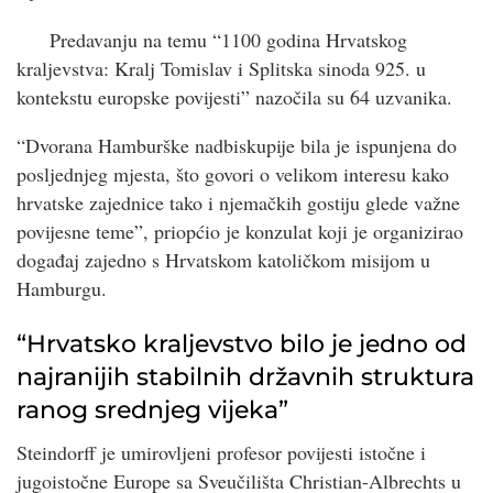
Predavanju na temu “1100 godina Hrvatskog
kraljevstva: Kralj Tomislav i Splitska sinoda 925. u
kontekstu europske povijesti” nazočila su 64 uzvanika.
“Dvorana Hamburške nadbiskupije bila je ispunjena do
posljednjeg mjesta, što govori o velikom interesu kako
hrvatske zajednice tako i njemačkih gostiju glede važne
povijesne teme”, priopćio je konzulat koji je organizirao
događaj zajedno s Hrvatskom katoličkom misijom u
Hamburgu.
“Hrvatsko kraljevstvo bilo je jedno od
najranijih stabilnih državnih struktura
ranog srednjeg vijeka”
Steindorff je umirovljeni profesor povijesti istočne i
jugoistočne Europe sa Sveučilišta Christian-Albrechts u