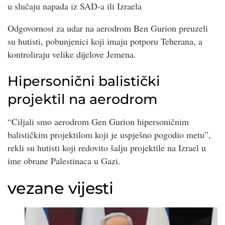
u slučaju napada iz SAD-a ili Izraela
Odgovornost za udar na aerodrom Ben Gurion preuzeli
su hutisti, pobunjenici koji imaju potporu Teherana, a
kontroliraju velike dijelove Jemena.
Hipersonični balistički
projektil na aerodrom
“Ciljali smo aerodrom Gen Gurion hipersoničnim
balističkim projektilom koji je uspješno pogodio metu”,
rekli su hutisti koji redovito šalju projektile na Izrael u
ime obrane Palestinaca u Gazi.
vezane vijesti