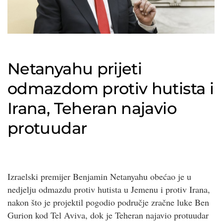
Netanyahu prijeti
odmazdom protiv hutista i
Irana, Teheran najavio
protuudar
Izraelski premijer Benjamin Netanyahu obećao je u
nedjelju odmazdu protiv hutista u Jemenu i protiv Irana,
nakon što je projektil pogodio područje zračne luke Ben
Gurion kod Tel Aviva, dok je Teheran najavio protuudar