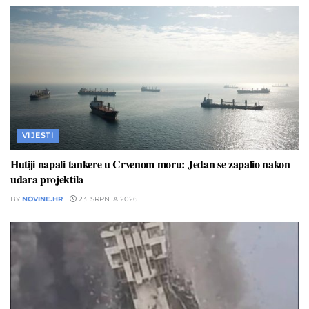
VIJESTI
Hutiji napali tankere u Crvenom moru: Jedan se zapalio nakon
udara projektila
BY
NOVINE.HR
23. SRPNJA 2026.