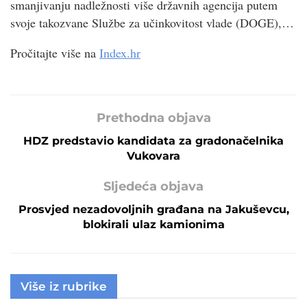
smanjivanju nadležnosti više državnih agencija putem
svoje takozvane Službe za učinkovitost vlade (DOGE),…
Pročitajte više na
Index.hr
Prethodna objava
HDZ predstavio kandidata za gradonačelnika
Vukovara
Sljedeća objava
Prosvjed nezadovoljnih građana na Jakuševcu,
blokirali ulaz kamionima
Više iz rubrike