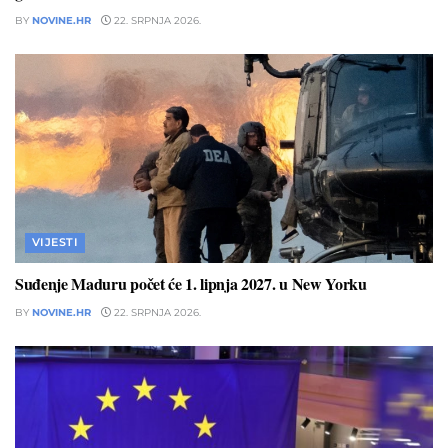
BY
NOVINE.HR
22. SRPNJA 2026.
VIJESTI
Suđenje Maduru počet će 1. lipnja 2027. u New Yorku
BY
NOVINE.HR
22. SRPNJA 2026.