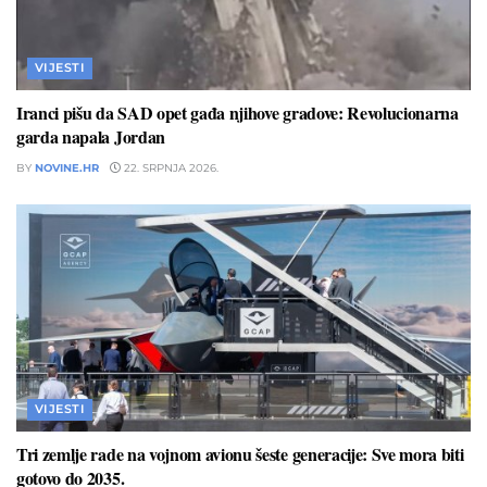
VIJESTI
Iranci pišu da SAD opet gađa njihove gradove: Revolucionarna
garda napala Jordan
BY
NOVINE.HR
22. SRPNJA 2026.
VIJESTI
Tri zemlje rade na vojnom avionu šeste generacije: Sve mora biti
gotovo do 2035.