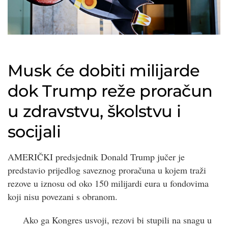
Musk će dobiti milijarde
dok Trump reže proračun
u zdravstvu, školstvu i
socijali
AMERIČKI predsjednik Donald Trump jučer je
predstavio prijedlog saveznog proračuna u kojem traži
rezove u iznosu od oko 150 milijardi eura u fondovima
koji nisu povezani s obranom.
Ako ga Kongres usvoji, rezovi bi stupili na snagu u