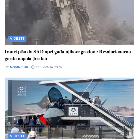
VIJESTI
Iranci pišu da SAD opet gađa njihove gradove: Revolucionarna
garda napala Jordan
BY
NOVINE.HR
22. SRPNJA 2026.
VIJESTI