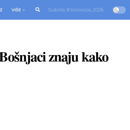
Subota, 8 kolovoza, 2026.
Z
VIŠE
'Bošnjaci znaju kako