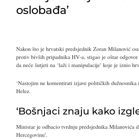
oslobađa’
Nakon što je hrvatski predsjednik Zoran Milanović osu
protiv bivših pripadnika HV-a, stigao je oštar odgovo
da neće šutjeti na ‘laži i manipulacije’ koje je iznio hr
‘Nastojim ne komentirati izjave političkih dužnosnika i
Helez.
‘Bošnjaci znaju kako izg
Ministar je odbacio tvrdnju predsjednika Milanovića 
Hercegovinu’.