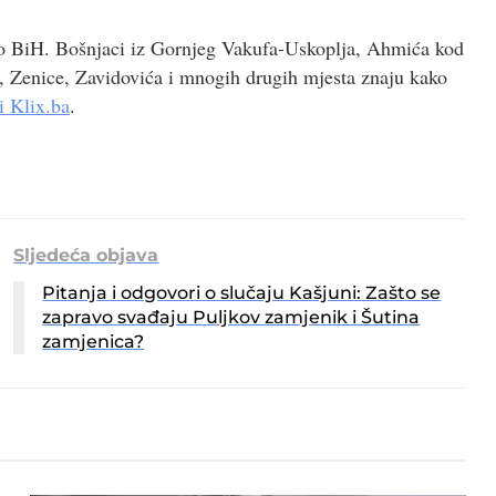
o BiH. Bošnjaci iz Gornjeg Vakufa-Uskoplja, Ahmića kod
a, Zenice, Zavidovića i mnogih drugih mjesta znaju kako
i Klix.ba
.
Sljedeća objava
Pitanja i odgovori o slučaju Kašjuni: Zašto se
zapravo svađaju Puljkov zamjenik i Šutina
zamjenica?