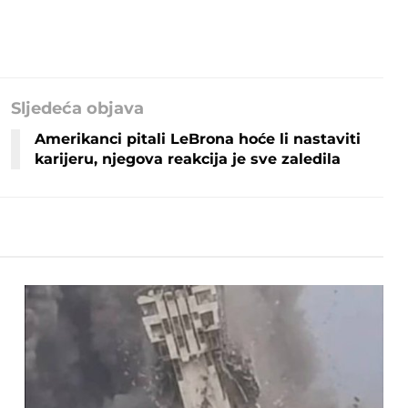
Sljedeća objava
Amerikanci pitali LeBrona hoće li nastaviti
karijeru, njegova reakcija je sve zaledila