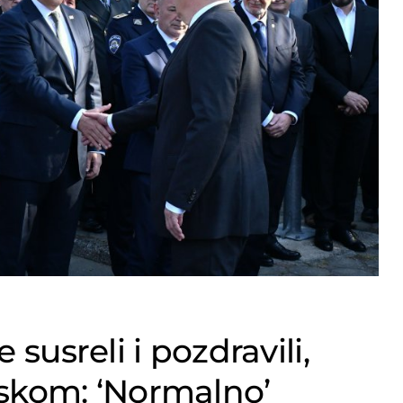
 susreli i pozdravili,
jeskom: ‘Normalno’