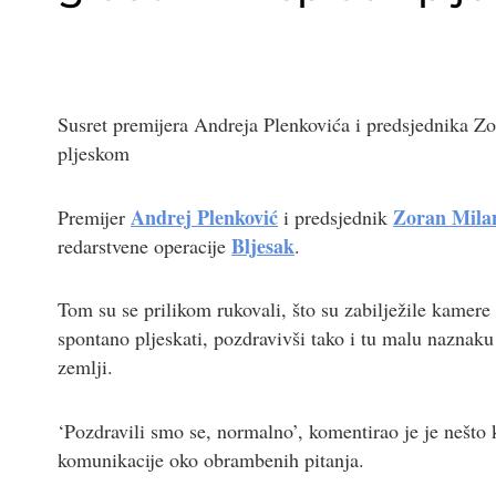
Susret premijera Andreja Plenkovića i predsjednika Zo
pljeskom
Andrej Plenković
Zoran Mila
Premijer
i predsjednik
Bljesak
redarstvene operacije
.
Tom su se prilikom rukovali, što su zabilježile kamere
spontano pljeskati, pozdravivši tako i tu malu naznak
zemlji.
‘Pozdravili smo se, normalno’, komentirao je je nešto k
komunikacije oko obrambenih pitanja.