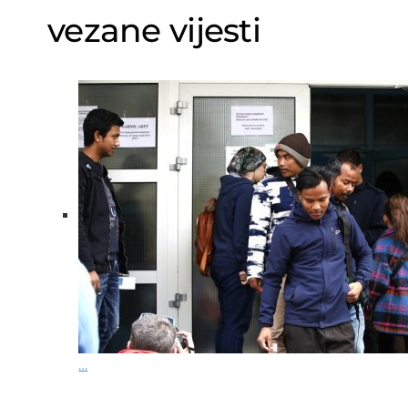
vezane vijesti
…