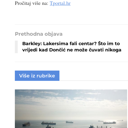
Pročitaj više na:
Tportal.hr
Prethodna objava
Barkley: Lakersima fali centar? Što im to
vrijedi kad Dončić ne može čuvati nikoga
Više iz rubrike