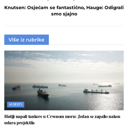
Knutsen: Osjećam se fantastično, Hauge: Odigrali
smo sjajno
Više iz rubrike
VIJESTI
Hutiji napali tankere u Crvenom moru: Jedan se zapalio nakon
udara projektila