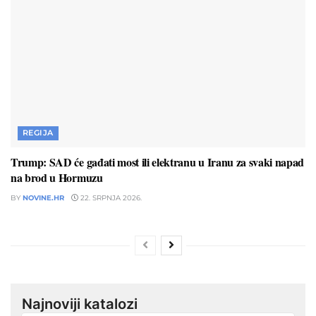
REGIJA
Trump: SAD će gađati most ili elektranu u Iranu za svaki napad
na brod u Hormuzu
BY
NOVINE.HR
22. SRPNJA 2026.