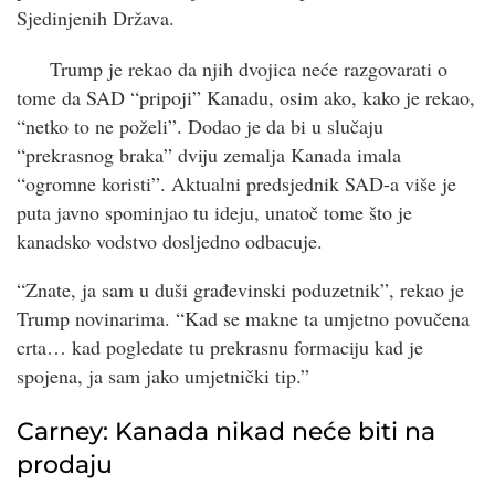
Sjedinjenih Država.
Trump je rekao da njih dvojica neće razgovarati o
tome da SAD “pripoji” Kanadu, osim ako, kako je rekao,
“netko to ne poželi”. Dodao je da bi u slučaju
“prekrasnog braka” dviju zemalja Kanada imala
“ogromne koristi”. Aktualni predsjednik SAD-a više je
puta javno spominjao tu ideju, unatoč tome što je
kanadsko vodstvo dosljedno odbacuje.
“Znate, ja sam u duši građevinski poduzetnik”, rekao je
Trump novinarima. “Kad se makne ta umjetno povučena
crta… kad pogledate tu prekrasnu formaciju kad je
spojena, ja sam jako umjetnički tip.”
Carney: Kanada nikad neće biti na
prodaju