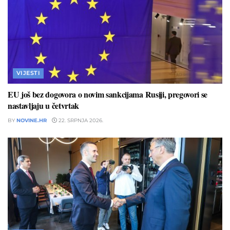
VIJESTI
EU još bez dogovora o novim sankcijama Rusiji, pregovori se
nastavljaju u četvrtak
BY
NOVINE.HR
22. SRPNJA 2026.