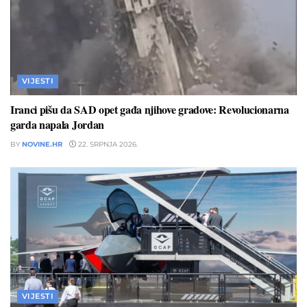
VIJESTI
Iranci pišu da SAD opet gađa njihove gradove: Revolucionarna
garda napala Jordan
BY
NOVINE.HR
22. SRPNJA 2026.
VIJESTI