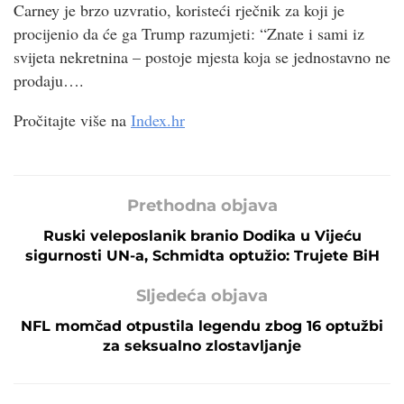
Carney je brzo uzvratio, koristeći rječnik za koji je
procijenio da će ga Trump razumjeti: “Znate i sami iz
svijeta nekretnina – postoje mjesta koja se jednostavno ne
prodaju….
Pročitajte više na
Index.hr
Prethodna objava
Ruski veleposlanik branio Dodika u Vijeću
sigurnosti UN-a, Schmidta optužio: Trujete BiH
Sljedeća objava
NFL momčad otpustila legendu zbog 16 optužbi
za seksualno zlostavljanje