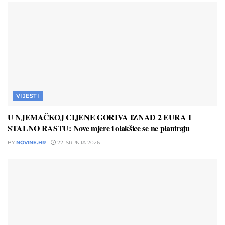
VIJESTI
U NJEMAČKOJ CIJENE GORIVA IZNAD 2 EURA I
STALNO RASTU: Nove mjere i olakšice se ne planiraju
BY
NOVINE.HR
22. SRPNJA 2026.