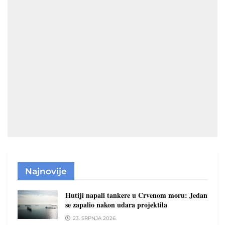
Najnovije
Hutiji napali tankere u Crvenom moru: Jedan
se zapalio nakon udara projektila
23. SRPNJA 2026.