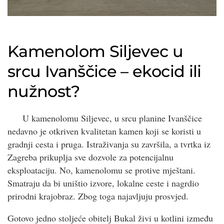
Kamenolom Siljevec u
srcu Ivanščice – ekocid ili
nužnost?
U kamenolomu Siljevec, u srcu planine Ivanščice
nedavno je otkriven kvalitetan kamen koji se koristi u
gradnji cesta i pruga. Istraživanja su završila, a tvrtka iz
Zagreba prikuplja sve dozvole za potencijalnu
eksploataciju. No, kamenolomu se protive mještani.
Smatraju da bi uništio izvore, lokalne ceste i nagrdio
prirodni krajobraz. Zbog toga najavljuju prosvjed.
Gotovo jedno stoljeće obitelj Bukal živi u kotlini između