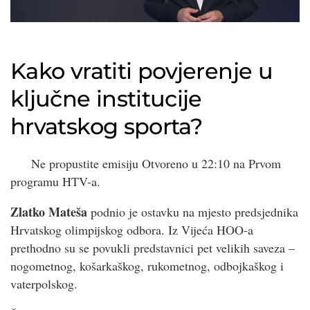
Kako vratiti povjerenje u
ključne institucije
hrvatskog sporta?
Ne propustite emisiju Otvoreno u 22:10 na Prvom
programu HTV-a.
Zlatko Mateša
podnio je ostavku na mjesto predsjednika
Hrvatskog olimpijskog odbora. Iz Vijeća HOO-a
prethodno su se povukli predstavnici pet velikih saveza –
nogometnog, košarkaškog, rukometnog, odbojkaškog i
vaterpolskog.