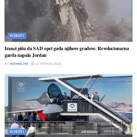
VIJESTI
Iranci pišu da SAD opet gađa njihove gradove: Revolucionarna
garda napala Jordan
BY
NOVINE.HR
22. SRPNJA 2026.
VIJESTI