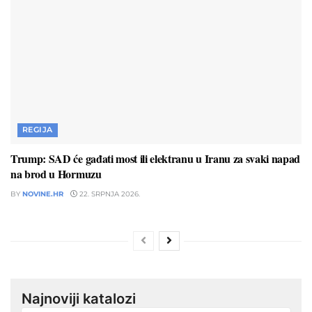
REGIJA
Trump: SAD će gađati most ili elektranu u Iranu za svaki napad
na brod u Hormuzu
BY
NOVINE.HR
22. SRPNJA 2026.