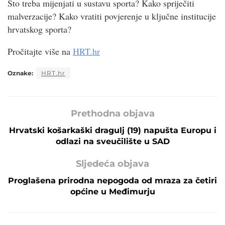
Što treba mijenjati u sustavu sporta? Kako spriječiti
malverzacije? Kako vratiti povjerenje u ključne institucije
hrvatskog sporta?
Pročitajte više na
HRT.hr
Oznake:
HRT.hr
Prethodna objava
Hrvatski košarkaški dragulj (19) napušta Europu i
odlazi na sveučilište u SAD
Sljedeća objava
Proglašena prirodna nepogoda od mraza za četiri
općine u Međimurju