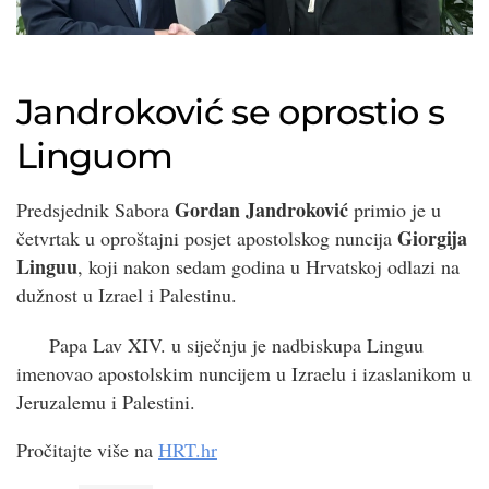
Jandroković se oprostio s
Linguom
Gordan Jandroković
Predsjednik Sabora
primio je u
Giorgija
četvrtak u oproštajni posjet apostolskog nuncija
Linguu
, koji nakon sedam godina u Hrvatskoj odlazi na
dužnost u Izrael i Palestinu.
Papa Lav XIV. u siječnju je nadbiskupa Linguu
imenovao apostolskim nuncijem u Izraelu i izaslanikom u
Jeruzalemu i Palestini.
Pročitajte više na
HRT.hr