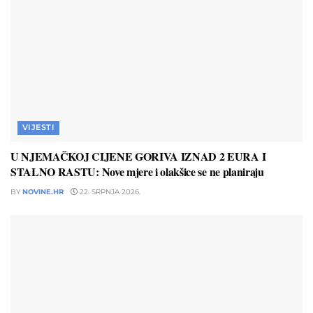
VIJESTI
U NJEMAČKOJ CIJENE GORIVA IZNAD 2 EURA I
STALNO RASTU: Nove mjere i olakšice se ne planiraju
BY
NOVINE.HR
22. SRPNJA 2026.