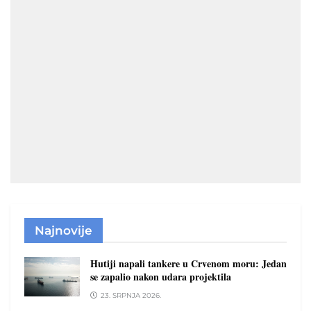
Najnovije
Hutiji napali tankere u Crvenom moru: Jedan
se zapalio nakon udara projektila
23. SRPNJA 2026.