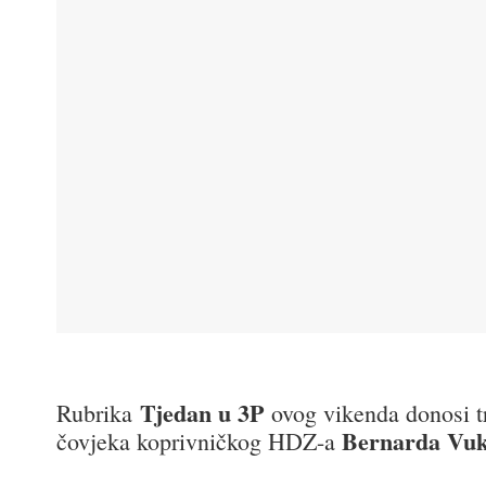
Tjedan u 3P
Rubrika
ovog vikenda donosi tr
Bernarda Vuk
čovjeka koprivničkog HDZ-a