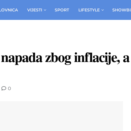
LOVNICA
VIJESTI
SPORT
LIFESTYLE
SHOWBI
napada zbog inflacije, a
0