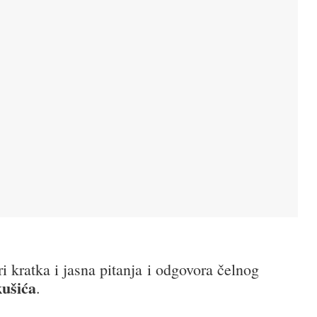
i kratka i jasna pitanja i odgovora čelnog
ušića
.