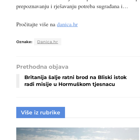
prepoznavanju i rješavanju potreba sugrađana i…
Pročitajte više na
danica.hr
Oznake:
Danica.hr
Prethodna objava
Britanija šalje ratni brod na Bliski istok
radi misije u Hormuškom tjesnacu
Više iz rubrike