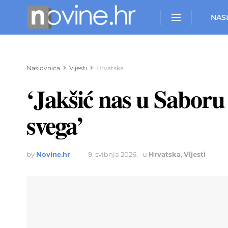
NAS
Naslovnica
Vijesti
Hrvatska
‘Jakšić nas u Saboru 
svega’
by
Novine.hr
9. svibnja 2026.
u
Hrvatska
,
Vijesti