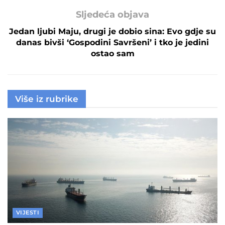
Sljedeća objava
Jedan ljubi Maju, drugi je dobio sina: Evo gdje su
danas bivši ‘Gospodini Savršeni’ i tko je jedini
ostao sam
Više iz rubrike
VIJESTI