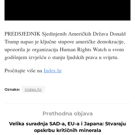
PREDSJEDNIK Sjedinjenih Američkih Država Donald
Trump napao je ključne stupove američke demokracije,
upozorila je organizacija Human Rights Watch u svom
godišnjem izvješću o stanju ljudskih prava u svijetu.
Pročitajte više na
Index.hr
Oznake:
Index.hr
Prethodna objava
Velika suradnja SAD-a, EU-a i Japana: Stvaraju
opskrbu kritičnih minerala