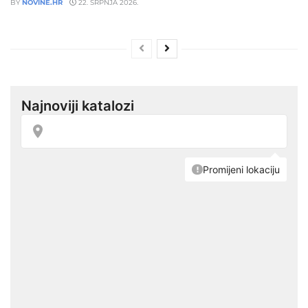
BY
NOVINE.HR
22. SRPNJA 2026.