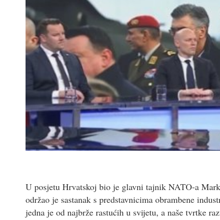
U posjetu Hrvatskoj bio je glavni tajnik NATO-a Mar
održao je sastanak s predstavnicima obrambene industri
jedna je od najbrže rastućih u svijetu, a naše tvrtke r