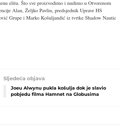
enu elitu. Što sve proizvodimo i nudimo u Otvorenom
ncije Alan, Željko Pavlin, predsjednik Uprave HS
vić Grupe i Marko Košuljandić iz tvrtke Shadow Nautic
Sljedeća objava
Joeu Alwynu pukla košulja dok je slavio
pobjedu filma Hamnet na Globusima