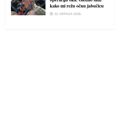
kako mi režu očnu jabučicu
22. SRPNJA 2026.