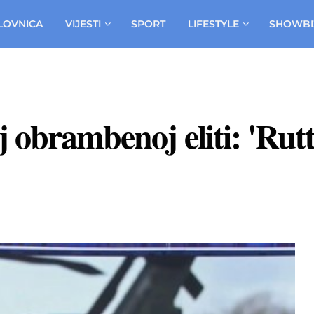
LOVNICA
VIJESTI
SPORT
LIFESTYLE
SHOWBI
obrambenoj eliti: 'Rutt