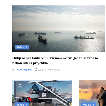
VIJESTI
Hutiji napali tankere u Crvenom moru: Jedan se zapalio
nakon udara projektila
BY
NOVINE.HR
23. SRPNJA 2026.
VIJESTI
VIJESTI