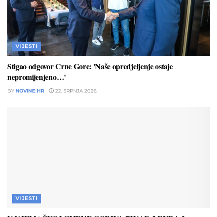
VIJESTI
Stigao odgovor Crne Gore: 'Naše opredjeljenje ostaje
nepromijenjeno…'
BY
NOVINE.HR
22. SRPNJA 2026.
VIJESTI