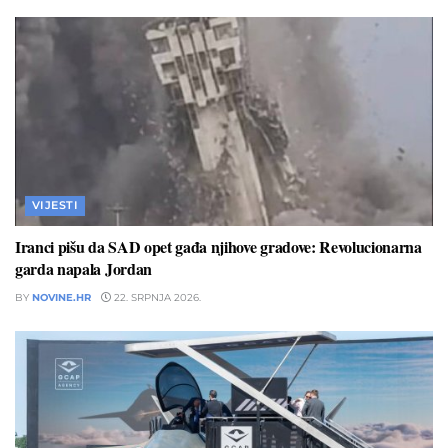
VIJESTI
Iranci pišu da SAD opet gađa njihove gradove: Revolucionarna
garda napala Jordan
BY
NOVINE.HR
22. SRPNJA 2026.