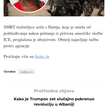
SMRT tražiteljice azila s Haitija, koja je umrla od
pothlađivanja nakon puštanja iz pritvora američke službe
ICE, proglašena je ubojstvom. Obitelj najavljuje tužbu
protiv agencije.
Pročitajte više na
Index.hr
Oznake:
Index.hr
Prethodna objava
Kako je Trumpov zet slučajno pokrenuo
revoluciju u Albaniji