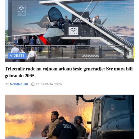
VIJESTI
Tri zemlje rade na vojnom avionu šeste generacije: Sve mora biti
gotovo do 2035.
BY
NOVINE.HR
22. SRPNJA 2026.