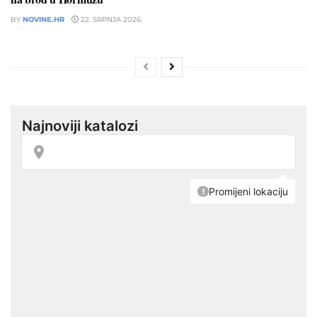
BY
NOVINE.HR
22. SRPNJA 2026.