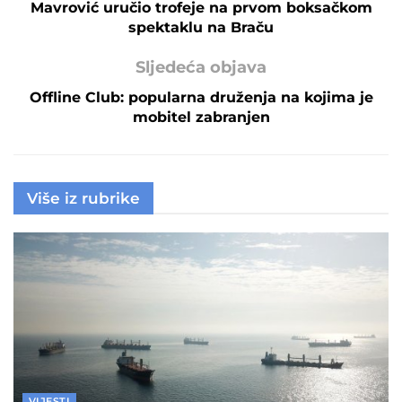
Mavrović uručio trofeje na prvom boksačkom
spektaklu na Braču
Sljedeća objava
Offline Club: popularna druženja na kojima je
mobitel zabranjen
Više iz rubrike
VIJESTI