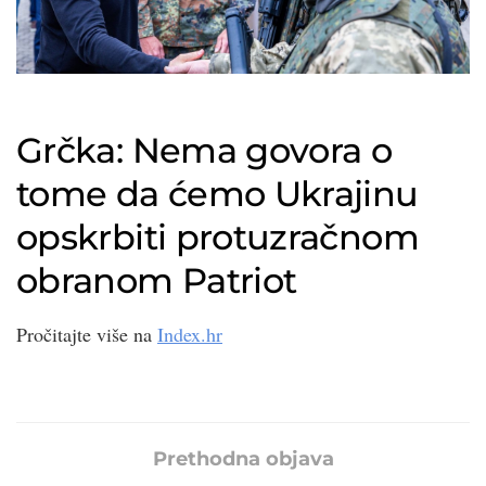
Grčka: Nema govora o
tome da ćemo Ukrajinu
opskrbiti protuzračnom
obranom Patriot
Pročitajte više na
Index.hr
Prethodna objava