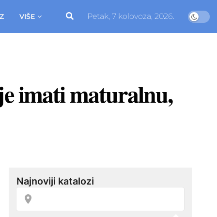
Petak, 7 kolovoza, 2026.
Z
VIŠE
je imati maturalnu,