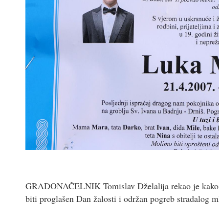
GRADONAČELNIK Tomislav Dželalija rekao je kako su 
biti proglašen Dan žalosti i održan pogreb stradalog m