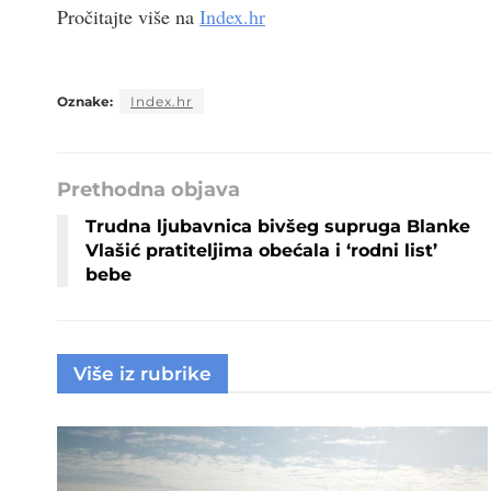
Pročitajte više na
Index.hr
Oznake:
Index.hr
Prethodna objava
Trudna ljubavnica bivšeg supruga Blanke
Vlašić pratiteljima obećala i ‘rodni list’
bebe
Više iz rubrike