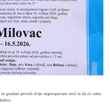
građani proveli dvije neprespavane noći te da će sutra
ladića.