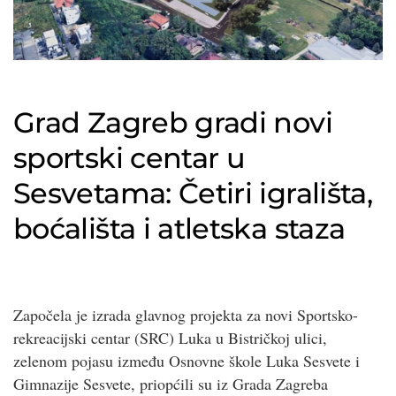
Grad Zagreb gradi novi
sportski centar u
Sesvetama: Četiri igrališta,
boćališta i atletska staza
Započela je izrada glavnog projekta za novi Sportsko-
rekreacijski centar (SRC) Luka u Bistričkoj ulici,
zelenom pojasu između Osnovne škole Luka Sesvete i
Gimnazije Sesvete, priopćili su iz Grada Zagreba