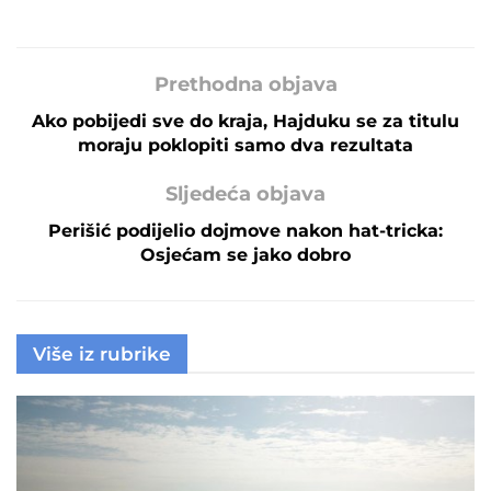
Prethodna objava
Ako pobijedi sve do kraja, Hajduku se za titulu
moraju poklopiti samo dva rezultata
Sljedeća objava
Perišić podijelio dojmove nakon hat-tricka:
Osjećam se jako dobro
Više iz rubrike