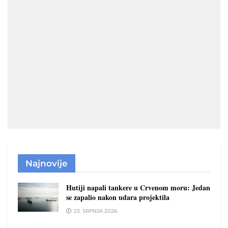
Najnovije
Hutiji napali tankere u Crvenom moru: Jedan
se zapalio nakon udara projektila
23. SRPNJA 2026.