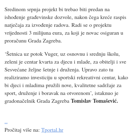
Sredinom srpnja projekt bi trebao biti predan na
ishođenje građevinske dozvole, nakon čega kreće raspis
natječaja za izvođenje radova. Radi se o projektu
vrijednosti 3 milijuna eura, za koji je novac osiguran u
proračunu Grada Zagreba.
‘Šetnica uz potok Vuger, uz osnovnu i srednju školu,
zeleni je centar kvarta za djecu i mlade, za obitelji i sve
Sesvećane željne šetnje i druženja. Upravo zato tu
realiziramo investiciju u sportski rekreativni centar, kako
bi djeci i mladima pružili nove, kvalitetne sadržaje za
sport, druženje i boravak na otvorenom’, istaknuo je
Tomislav Tomašević.
gradonačelnik Grada Zagreba
…
Pročitaj više na:
Tportal.hr