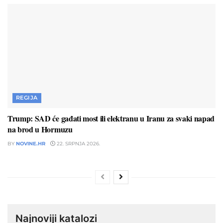
REGIJA
Trump: SAD će gađati most ili elektranu u Iranu za svaki napad
na brod u Hormuzu
BY
NOVINE.HR
22. SRPNJA 2026.