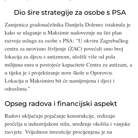
Dio šire strategije za osobe s PSA
Zamjenica gradonačelnika Danijela Dolenec istaknula je
kako se ulaganje u Maksimir nadovezuje na širi plan
razvoja usluga za osobe s PSA: “U okviru Zagrebačkog
centra za neovisno življenje (ZAC) povećali smo broj
lokacija za djecu s autizmom, uložili više od pola
milijuna eura u postojeće kapacitete Centra za autizam, a
u tijeku je i projektiranje nove škole u Oporovcu.
Lokacija u Maksimiru bit će namijenjena i djeci i
odraslima.”
Opseg radova i financijski aspekt
Radovi uključuju pojačanje konstrukcije, redizajn
pročelja u industrijskom stilu, uređenje okoliša i vanjske
rasvjete. Vrijednost investicije procijenjena je na