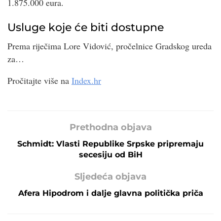
1.875.000 eura.
Usluge koje će biti dostupne
Prema riječima Lore Vidović, pročelnice Gradskog ureda
za…
Pročitajte više na
Index.hr
Prethodna objava
Schmidt: Vlasti Republike Srpske pripremaju
secesiju od BiH
Sljedeća objava
Afera Hipodrom i dalje glavna politička priča