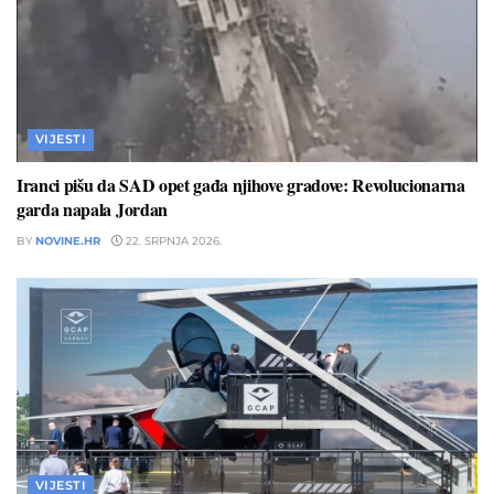
VIJESTI
Iranci pišu da SAD opet gađa njihove gradove: Revolucionarna
garda napala Jordan
BY
NOVINE.HR
22. SRPNJA 2026.
VIJESTI