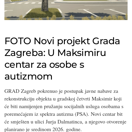
FOTO
Novi projekt Grada
Zagreba: U Maksimiru
centar za osobe s
autizmom
GRAD Zagreb pokrenuo je postupak javne nabave za
rekonstrukciju objekta u gradskoj četvrti Maksimir koji
će biti namijenjen pružanju socijalnih usluga osobama s
poremećajem iz spektra autizma (PSA). Novi centar bit
će smješten u ulici Jurja Dalmatinca, a njegovo otvorenje
planirano je sredinom 2026. godine.