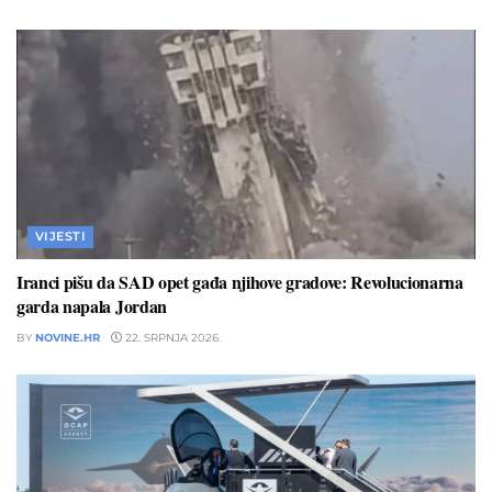
VIJESTI
Iranci pišu da SAD opet gađa njihove gradove: Revolucionarna
garda napala Jordan
BY
NOVINE.HR
22. SRPNJA 2026.