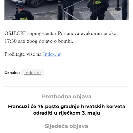
OSJEČKI šoping-centar Portanova evakuiran je oko
17:30 sati zbog dojave o bombi.
Pročitajte više na
Index.hr
Oznake:
Index.hr
Prethodna objava
Francuzi će 75 posto gradnje hrvatskih korveta
odraditi u riječkom 3. maju
Sljedeća objava