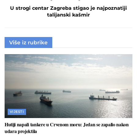
U strogi centar Zagreba stigao je najpoznatiji
talijanski kašmir
Više iz rubrike
VIJESTI
Hutiji napali tankere u Crvenom moru: Jedan se zapalio nakon
udara projektila