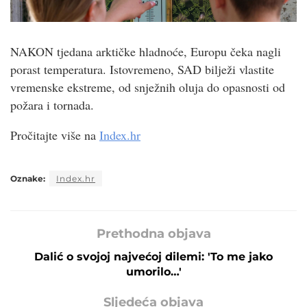
NAKON tjedana arktičke hladnoće, Europu čeka nagli
porast temperatura. Istovremeno, SAD bilježi vlastite
vremenske ekstreme, od snježnih oluja do opasnosti od
požara i tornada.
Pročitajte više na
Index.hr
Oznake:
Index.hr
Prethodna objava
Dalić o svojoj najvećoj dilemi: 'To me jako
umorilo…'
Sljedeća objava