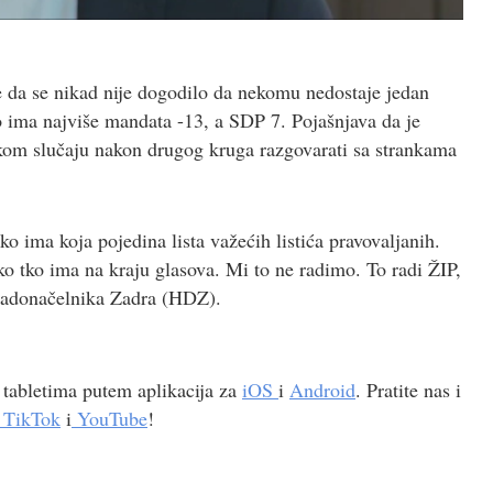
e da se nikad nije dogodilo da nekomu nedostaje jedan
 ima najviše mandata -13, a SDP 7. Pojašnjava da je
akom slučaju nakon drugog kruga razgovarati sa strankama
o ima koja pojedina lista važećih listića pravovaljanih.
iko tko ima na kraju glasova. Mi to ne radimo. To radi ŽIP,
gradonačelnika Zadra (HDZ).
 tabletima putem aplikacija za
iOS
i
Android
. Pratite nas i
TikTok
i
YouTube
!