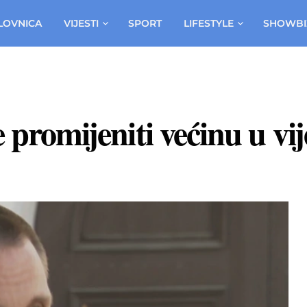
LOVNICA
VIJESTI
SPORT
LIFESTYLE
SHOWBI
e promijeniti većinu u vi