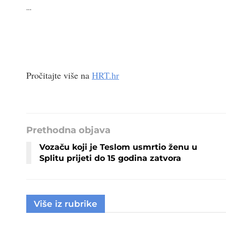
…
Pročitajte više na
HRT.hr
Prethodna objava
Vozaču koji je Teslom usmrtio ženu u
Splitu prijeti do 15 godina zatvora
Više iz rubrike