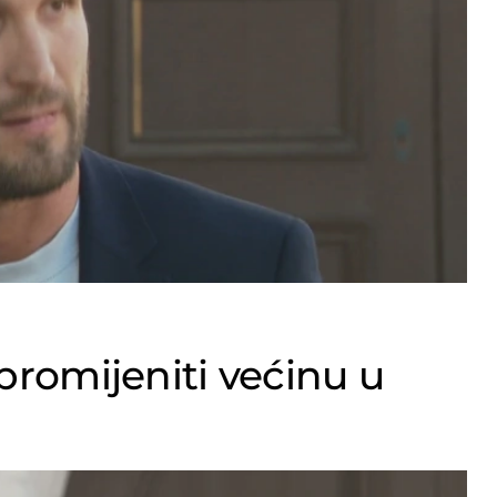
 promijeniti većinu u