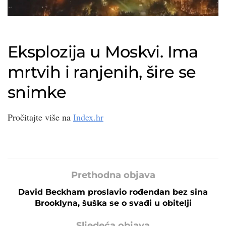
Eksplozija u Moskvi. Ima
mrtvih i ranjenih, šire se
snimke
Pročitajte više na
Index.hr
Prethodna objava
David Beckham proslavio rođendan bez sina
Brooklyna, šuška se o svađi u obitelji
Sljedeća objava