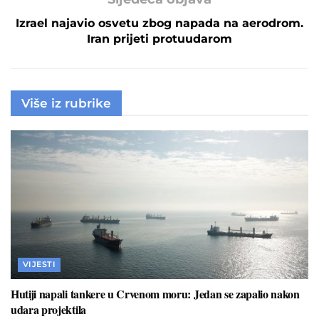
Izrael najavio osvetu zbog napada na aerodrom.
Iran prijeti protuudarom
Više iz rubrike
VIJESTI
Hutiji napali tankere u Crvenom moru: Jedan se zapalio nakon
udara projektila