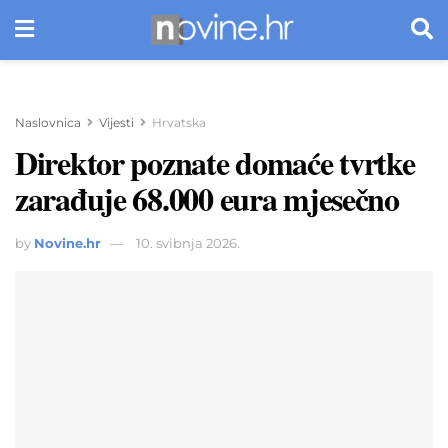
Naslovnica
Vijesti
Hrvatska
Direktor poznate domaće tvrtke
zarađuje 68.000 eura mjesečno
by
Novine.hr
10. svibnja 2026.