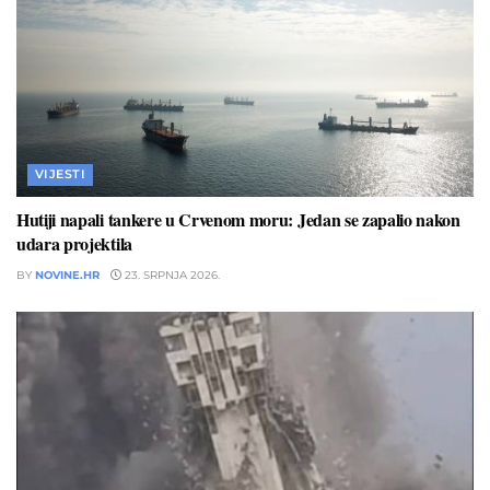
VIJESTI
Hutiji napali tankere u Crvenom moru: Jedan se zapalio nakon
udara projektila
BY
NOVINE.HR
23. SRPNJA 2026.