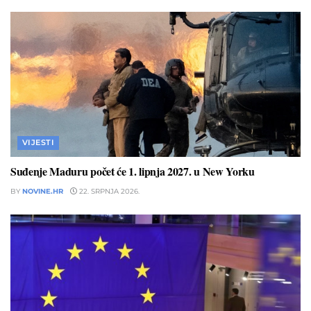
VIJESTI
Suđenje Maduru počet će 1. lipnja 2027. u New Yorku
BY
NOVINE.HR
22. SRPNJA 2026.