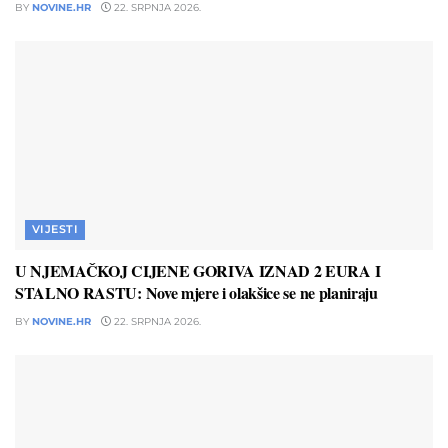
BY
NOVINE.HR
22. SRPNJA 2026.
VIJESTI
U NJEMAČKOJ CIJENE GORIVA IZNAD 2 EURA I
STALNO RASTU: Nove mjere i olakšice se ne planiraju
BY
NOVINE.HR
22. SRPNJA 2026.