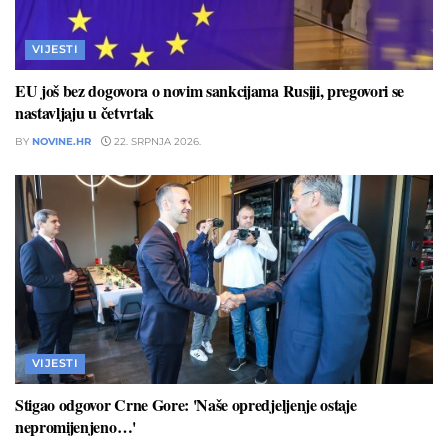
VIJESTI
EU još bez dogovora o novim sankcijama Rusiji, pregovori se
nastavljaju u četvrtak
BY
NOVINE.HR
22. SRPNJA 2026.
VIJESTI
Stigao odgovor Crne Gore: 'Naše opredjeljenje ostaje
nepromijenjeno…'