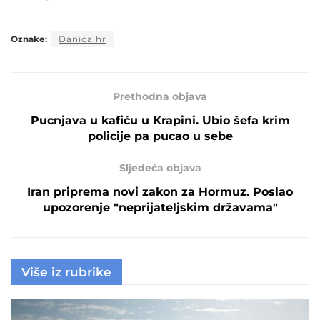
Oznake:
Danica.hr
Prethodna objava
Pucnjava u kafiću u Krapini. Ubio šefa krim
policije pa pucao u sebe
Sljedeća objava
Iran priprema novi zakon za Hormuz. Poslao
upozorenje "neprijateljskim državama"
Više iz rubrike