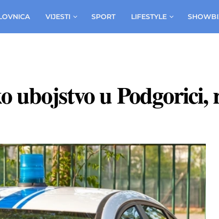
LOVNICA
VIJESTI
SPORT
LIFESTYLE
SHOWBI
 ubojstvo u Podgorici, 