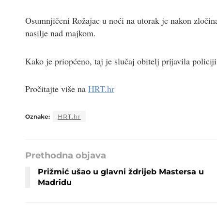
Osumnjičeni Rožajac u noći na utorak je nakon zločina 
nasilje nad majkom.
Kako je priopćeno, taj je slučaj obitelj prijavila polici
Pročitajte više na
HRT.hr
Oznake:
HRT.hr
Prethodna objava
Prižmić ušao u glavni ždrijeb Mastersa u
Madridu