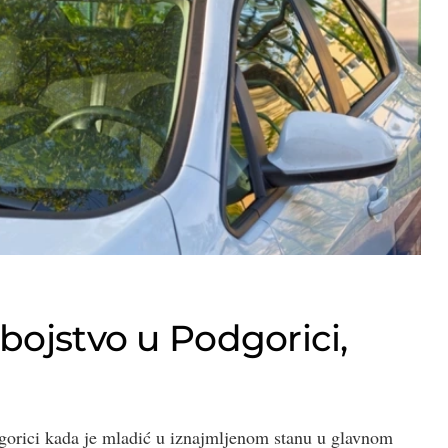
bojstvo u Podgorici,
dgorici kada je mladić u iznajmljenom stanu u glavnom