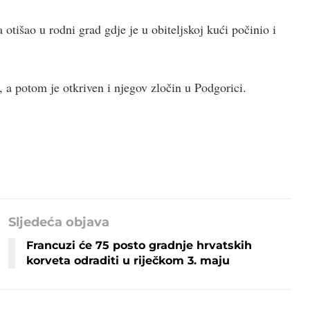
otišao u rodni grad gdje je u obiteljskoj kući počinio i
ji, a potom je otkriven i njegov zločin u Podgorici.
Sljedeća objava
Francuzi će 75 posto gradnje hrvatskih
korveta odraditi u riječkom 3. maju