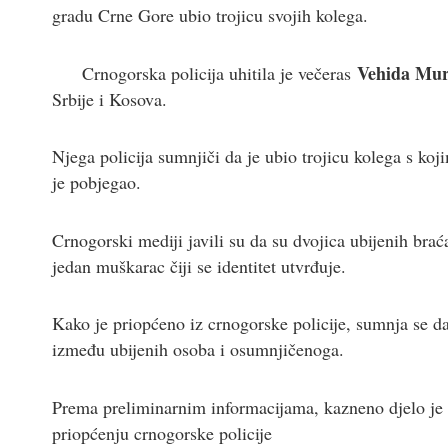
gradu Crne Gore ubio trojicu svojih kolega.
Vehida Mur
Crnogorska policija uhitila je večeras
Srbije i Kosova.
Njega policija sumnjiči da je ubio trojicu kolega s koj
je pobjegao.
Crnogorski mediji javili su da su dvojica ubijenih bra
jedan muškarac čiji se identitet utvrđuje.
Kako je priopćeno iz crnogorske policije, sumnja se 
između ubijenih osoba i osumnjičenoga.
Prema preliminarnim informacijama, kazneno djelo je 
priopćenju crnogorske policije