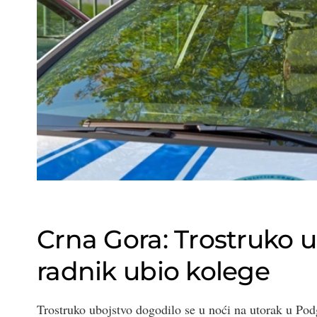
Crna Gora: Trostruko u
radnik ubio kolege
Trostruko ubojstvo dogodilo se u noći na utorak u Po