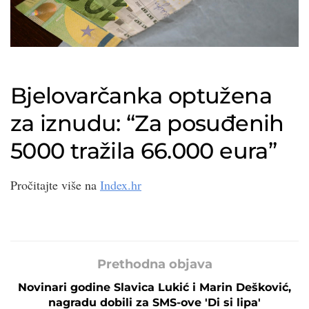
Bjelovarčanka optužena
za iznudu: “Za posuđenih
5000 tražila 66.000 eura”
Pročitajte više na
Index.hr
Prethodna objava
Novinari godine Slavica Lukić i Marin Dešković,
nagradu dobili za SMS-ove 'Di si lipa'