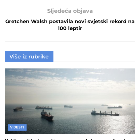
Sljedeća objava
Gretchen Walsh postavila novi svjetski rekord na
100 leptir
Više iz rubrike
VIJESTI