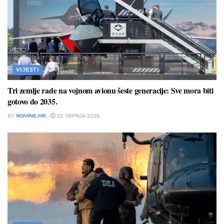
VIJESTI
Tri zemlje rade na vojnom avionu šeste generacije: Sve mora biti
gotovo do 2035.
BY
NOVINE.HR
22. SRPNJA 2026.