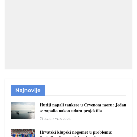
Najnovije
Hutiji napali tankere u Crvenom moru: Jedan
se zapalio nakon udara projektila
23. SRPNJA 2026.
Hrvatski klupski nogomet u problemu: