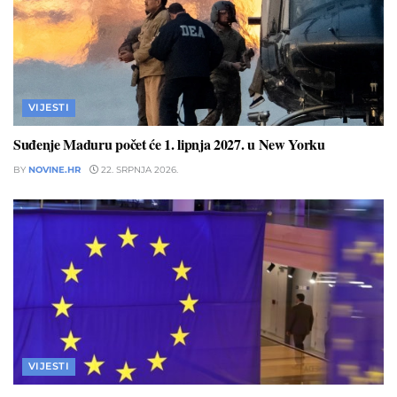
VIJESTI
Suđenje Maduru počet će 1. lipnja 2027. u New Yorku
BY
NOVINE.HR
22. SRPNJA 2026.
VIJESTI