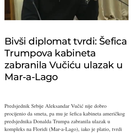
Bivši diplomat tvrdi: Šefica
Trumpova kabineta
zabranila Vučiću ulazak u
Mar-a-Lago
Predsjednik Srbije Aleksandar Vučić nije dobro
procijenio da smeta, pa mu je šefica kabineta američkog
predsjednika Donalda Trumpa zabranila ulazak u
kompleks na Floridi (Mar-a-Lago), iako je platio, tvrdi