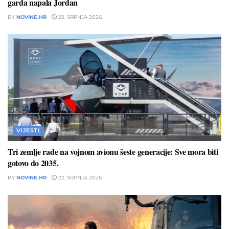
garda napala Jordan
BY
NOVINE.HR
22. SRPNJA 2026.
VIJESTI
Tri zemlje rade na vojnom avionu šeste generacije: Sve mora biti
gotovo do 2035.
BY
NOVINE.HR
22. SRPNJA 2026.