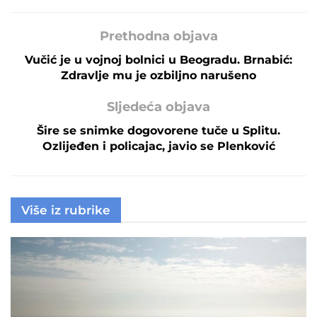
Prethodna objava
Vučić je u vojnoj bolnici u Beogradu. Brnabić:
Zdravlje mu je ozbiljno narušeno
Sljedeća objava
Šire se snimke dogovorene tuče u Splitu.
Ozlijeđen i policajac, javio se Plenković
Više iz rubrike