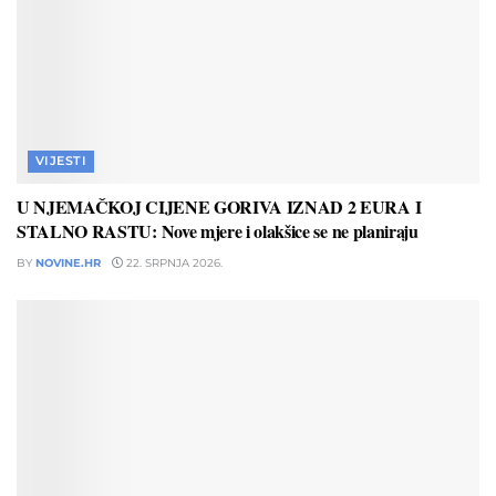
VIJESTI
U NJEMAČKOJ CIJENE GORIVA IZNAD 2 EURA I
STALNO RASTU: Nove mjere i olakšice se ne planiraju
BY
NOVINE.HR
22. SRPNJA 2026.