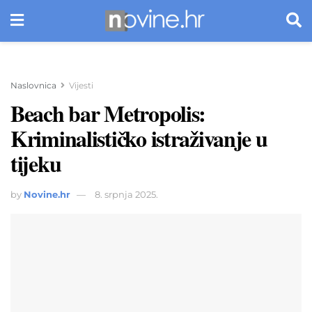
Naslovnica
Vijesti
Beach bar Metropolis:
Kriminalističko istraživanje u
tijeku
by
Novine.hr
8. srpnja 2025.