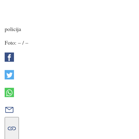
policija
Foto:
–
/
–