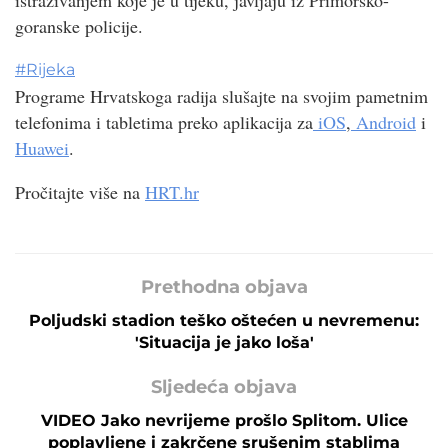
goranske policije.
#
Rijeka
Programe Hrvatskoga radija slušajte na svojim pametnim
telefonima i tabletima preko aplikacija za
iOS
,
Android
i
Huawei
.
Pročitajte više na
HRT.hr
Prethodna objava
Poljudski stadion teško oštećen u nevremenu:
'Situacija je jako loša'
Sljedeća objava
VIDEO Jako nevrijeme prošlo Splitom. Ulice
poplavljene i zakrčene srušenim stablima