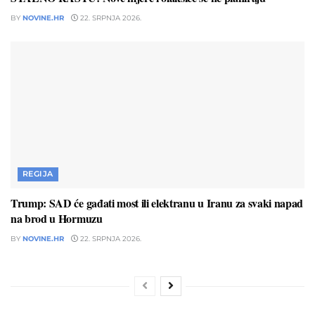
BY
NOVINE.HR
22. SRPNJA 2026.
REGIJA
Trump: SAD će gađati most ili elektranu u Iranu za svaki napad
na brod u Hormuzu
BY
NOVINE.HR
22. SRPNJA 2026.