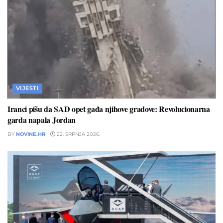
VIJESTI
Iranci pišu da SAD opet gađa njihove gradove: Revolucionarna
garda napala Jordan
BY
NOVINE.HR
22. SRPNJA 2026.