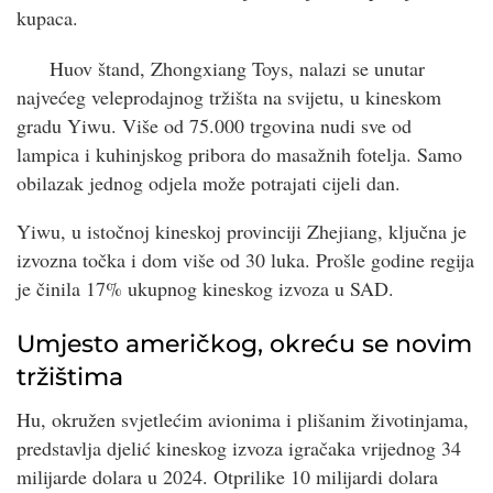
kupaca.
Huov štand, Zhongxiang Toys, nalazi se unutar
najvećeg veleprodajnog tržišta na svijetu, u kineskom
gradu Yiwu. Više od 75.000 trgovina nudi sve od
lampica i kuhinjskog pribora do masažnih fotelja. Samo
obilazak jednog odjela može potrajati cijeli dan.
Yiwu, u istočnoj kineskoj provinciji Zhejiang, ključna je
izvozna točka i dom više od 30 luka. Prošle godine regija
je činila 17% ukupnog kineskog izvoza u SAD.
Umjesto američkog, okreću se novim
tržištima
Hu, okružen svjetlećim avionima i plišanim životinjama,
predstavlja djelić kineskog izvoza igračaka vrijednog 34
milijarde dolara u 2024. Otprilike 10 milijardi dolara