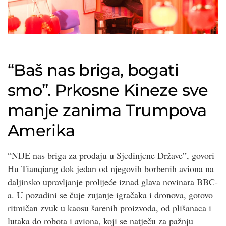
“Baš nas briga, bogati
smo”. Prkosne Kineze sve
manje zanima Trumpova
Amerika
“NIJE nas briga za prodaju u Sjedinjene Države”, govori
Hu Tianqiang dok jedan od njegovih borbenih aviona na
daljinsko upravljanje prolijeće iznad glava novinara BBC-
a. U pozadini se čuje zujanje igračaka i dronova, gotovo
ritmičan zvuk u kaosu šarenih proizvoda, od plišanaca i
lutaka do robota i aviona, koji se natječu za pažnju