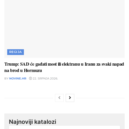
REGIJA
Trump: SAD će gađati most ili elektranu u Iranu za svaki napad
na brod u Hormuzu
BY
NOVINE.HR
22. SRPNJA 2026.