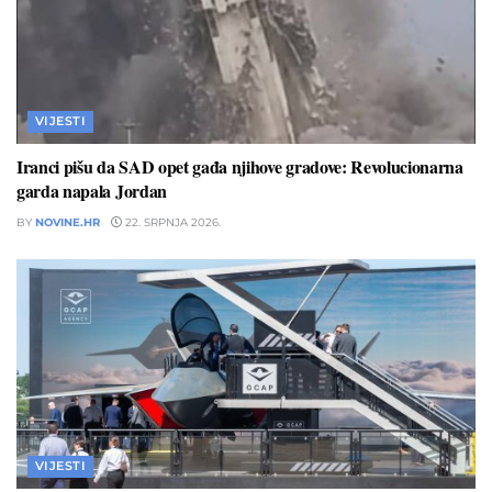
VIJESTI
Iranci pišu da SAD opet gađa njihove gradove: Revolucionarna
garda napala Jordan
BY
NOVINE.HR
22. SRPNJA 2026.
VIJESTI