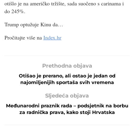
otišlo je na američko tržište, sada suočeno s carinama i
do 245%.
Trump optužuje Kinu da…
Pročitajte više na
Index.hr
Prethodna objava
Otišao je prerano, ali ostao je jedan od
najomiljenijih sportaša svih vremena
Sljedeća objava
Međunarodni praznik rada – podsjetnik na borbu
za radnička prava, kako stoji Hrvatska