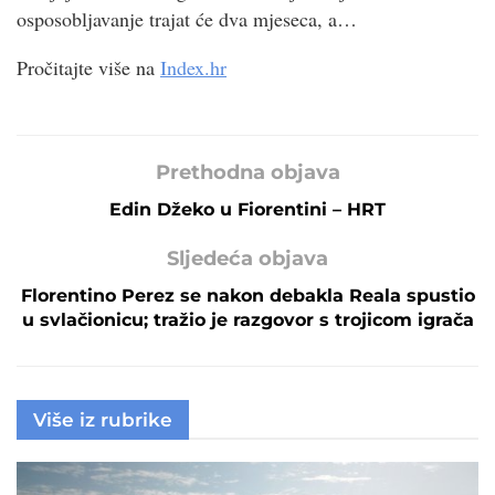
osposobljavanje trajat će dva mjeseca, a…
Pročitajte više na
Index.hr
Prethodna objava
Edin Džeko u Fiorentini – HRT
Sljedeća objava
Florentino Perez se nakon debakla Reala spustio
u svlačionicu; tražio je razgovor s trojicom igrača
Više iz rubrike