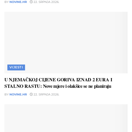
BY
NOVINE.HR
22. SRPNJA 2026.
VIJESTI
U NJEMAČKOJ CIJENE GORIVA IZNAD 2 EURA I
STALNO RASTU: Nove mjere i olakšice se ne planiraju
BY
NOVINE.HR
22. SRPNJA 2026.