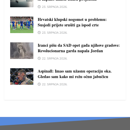
23. SRPNJA 2026.
Hrvatski klupski nogomet u problemu:
Susjedi prijete srušiti ga ispod crte
23. SRPNJA 2026.
Iranci pišu da SAD opet gađa njihove gradove:
Revolucionarna garda napala Jordan
22. SRPNJA 2026.
Aspinall: Imao sam užasnu operaciju oka.
Gledao sam kako mi režu očnu jabučicu
22. SRPNJA 2026.