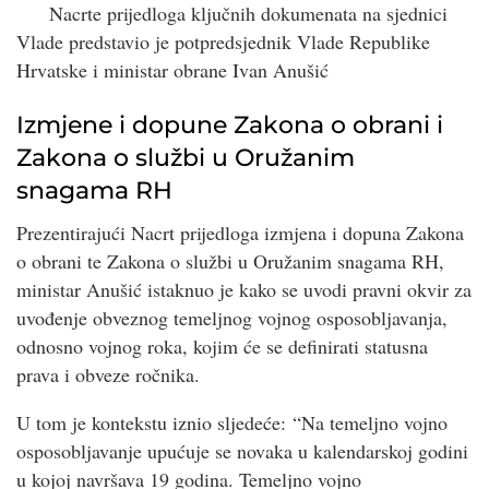
Nacrte prijedloga ključnih dokumenata na sjednici
Vlade predstavio je potpredsjednik Vlade Republike
Hrvatske i ministar obrane Ivan Anušić
Izmjene i dopune Zakona o obrani i
Zakona o službi u Oružanim
snagama RH
Prezentirajući Nacrt prijedloga izmjena i dopuna Zakona
o obrani te Zakona o službi u Oružanim snagama RH,
ministar Anušić istaknuo je kako se uvodi pravni okvir za
uvođenje obveznog temeljnog vojnog osposobljavanja,
odnosno vojnog roka, kojim će se definirati statusna
prava i obveze ročnika.
U tom je kontekstu iznio sljedeće: “Na temeljno vojno
osposobljavanje upućuje se novaka u kalendarskoj godini
u kojoj navršava 19 godina. Temeljno vojno