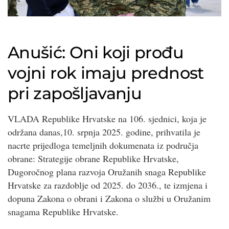
Anušić: Oni koji prođu
vojni rok imaju prednost
pri zapošljavanju
VLADA Republike Hrvatske na 106. sjednici, koja je
održana danas,10. srpnja 2025. godine, prihvatila je
nacrte prijedloga temeljnih dokumenata iz područja
obrane: Strategije obrane Republike Hrvatske,
Dugoročnog plana razvoja Oružanih snaga Republike
Hrvatske za razdoblje od 2025. do 2036., te izmjena i
dopuna Zakona o obrani i Zakona o službi u Oružanim
snagama Republike Hrvatske.