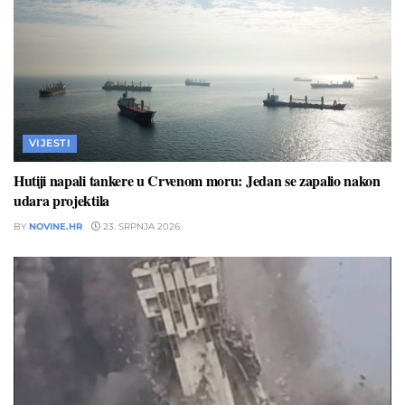
VIJESTI
Hutiji napali tankere u Crvenom moru: Jedan se zapalio nakon
udara projektila
BY
NOVINE.HR
23. SRPNJA 2026.