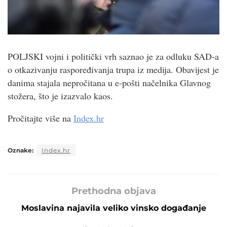
POLJSKI vojni i politički vrh saznao je za odluku SAD-a
o otkazivanju raspoređivanja trupa iz medija. Obavijest je
danima stajala nepročitana u e-pošti načelnika Glavnog
stožera, što je izazvalo kaos.
Pročitajte više na
Index.hr
Oznake:
Index.hr
Prethodna objava
Moslavina najavila veliko vinsko događanje