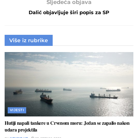
Sljedeća objava
Dalić objavljuje širi popis za SP
Više iz rubrike
VIJESTI
Hutiji napali tankere u Crvenom moru: Jedan se zapalio nakon
udara projektila