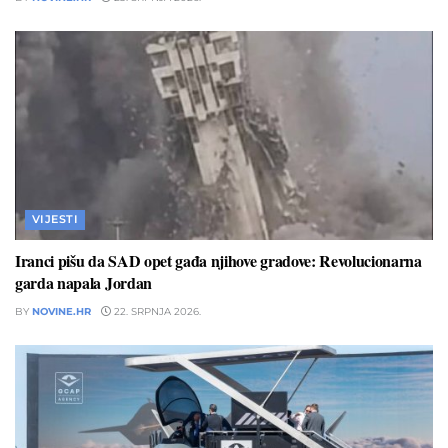
VIJESTI
Iranci pišu da SAD opet gađa njihove gradove: Revolucionarna
garda napala Jordan
BY
NOVINE.HR
22. SRPNJA 2026.