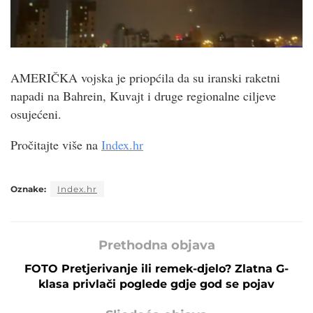
AMERIČKA vojska je priopćila da su iranski raketni
napadi na Bahrein, Kuvajt i druge regionalne ciljeve
osujećeni.
Pročitajte više na
Index.hr
Oznake:
Index.hr
Prethodna objava
FOTO Pretjerivanje ili remek-djelo? Zlatna G-
klasa privlači poglede gdje god se pojav