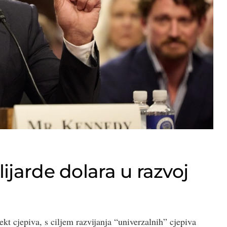
ijarde dolara u razvoj
 cjepiva, s ciljem razvijanja “univerzalnih” cjepiva