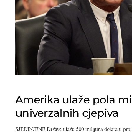
Amerika ulaže pola mil
univerzalnih cjepiva
SJEDINJENE Države ulažu 500 milijuna dolara u projekt