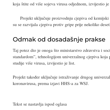
koja štite od više sojeva virusa odjednom, izvijestio j
Projekt uključuje proizvodnju cjepiva od kemijski i
su se razvijala cjepiva protiv gripe prije nekoliko dese
Odmak od dosadašnje prakse
Taj potez dio je onoga što ministarstvo zdravstva i s
standardom”, tehnologijom univerzalnog cjepiva koja p
studije više virusa, izvijestio je list.
Projekt također uključuje istraživanje drugog univerzal
koronavirusa, prema izjavi HHS-a za WSJ.
Tekst se nastavlja ispod oglasa