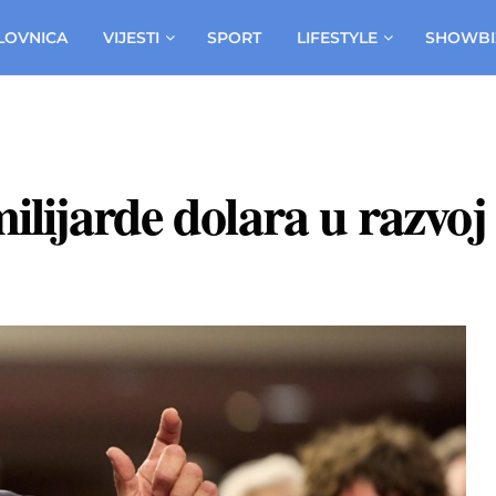
LOVNICA
VIJESTI
SPORT
LIFESTYLE
SHOWBI
lijarde dolara u razvoj