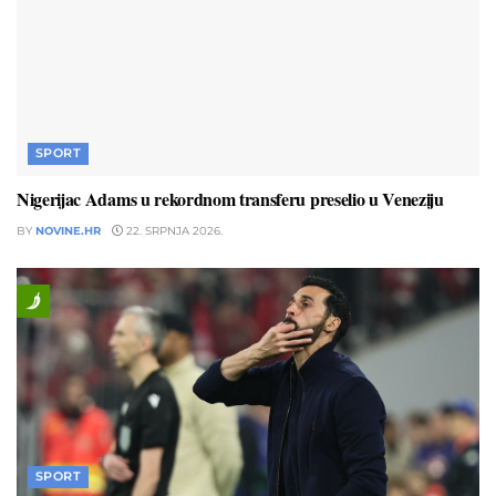
SPORT
Nigerijac Adams u rekordnom transferu preselio u Veneziju
BY
NOVINE.HR
22. SRPNJA 2026.
SPORT