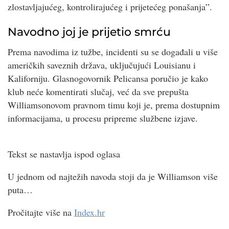
zlostavljajućeg, kontrolirajućeg i prijetećeg ponašanja”.
Navodno joj je prijetio smrću
Prema navodima iz tužbe, incidenti su se događali u više
američkih saveznih država, uključujući Louisianu i
Kaliforniju. Glasnogovornik Pelicansa poručio je kako
klub neće komentirati slučaj, već da sve prepušta
Williamsonovom pravnom timu koji je, prema dostupnim
informacijama, u procesu pripreme službene izjave.
Tekst se nastavlja ispod oglasa
U jednom od najtežih navoda stoji da je Williamson više
puta…
Pročitajte više na
Index.hr