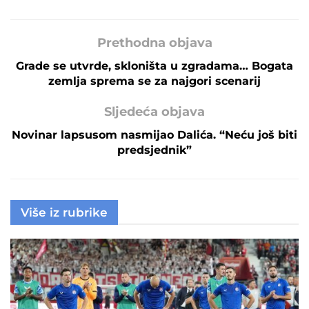
Prethodna objava
Grade se utvrde, skloništa u zgradama… Bogata
zemlja sprema se za najgori scenarij
Sljedeća objava
Novinar lapsusom nasmijao Dalića. “Neću još biti
predsjednik”
Više iz rubrike