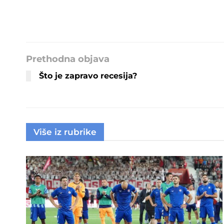
Prethodna objava
Što je zapravo recesija?
Više iz rubrike