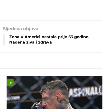
Sljedeća objava
Žena u Americi nestala prije 63 godine.
Nađena živa i zdrava