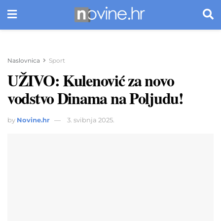
Naslovnica
Sport
UŽIVO: Kulenović za novo
vodstvo Dinama na Poljudu!
by
Novine.hr
3. svibnja 2025.