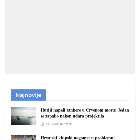
Najnovije
Hutiji napali tankere u Crvenom moru: Jedan
se zapalio nakon udara projektila
23. SRPNJA 2026.
Hrvatski klupski nogomet u problemu: