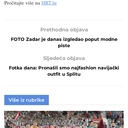
Pročitajte više na
HRT.hr
Prethodna objava
FOTO Zadar je danas izgledao poput modne
piste
Sljedeća objava
Fotka dana: Pronašli smo najfashion navijački
outfit u Splitu
Više iz rubrike