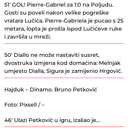
51′ GOL! Pierre-Gabriel za 1:0 na Poljudu.
Gosti su poveli nakon velike pogreške
vratara Lučića. Pierre-Gabriela je pucao s 25
metara, lopta je prošla ispod Lučićeve ruke
i završila u mreži.
50′ Diallo ne može nastaviti susret,
dvostruka izmjena kod domaćina: Melnjak
umjesto Dialla, Sigura je zamijenio Hrgović.
Hajduk – Dinamo. Bruno Petković
Foto:
Pixsell
/
–
46′ Ulazi Petković u igru, izašao je…