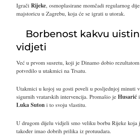
Rijeke
Igrači
, osmoplasirane momčadi regularnog dijel
majstoricu u Zagrebu, koja će se igrati u utorak.
Borbenost kakvu uistin
vidjeti
Već u prvom susretu, koji je Dinamo dobio rezultatom 3:
potvrdilo u utakmici na Trsatu.
Utakmici u kojoj su gosti poveli u posljednjoj minuti v
Husarić
sigurnih vratarskih intervencija. Promašio je
Luka Suton
i to svoju vlastitu.
U drugom dijelu vidjeli smo veliku borbu Rijeke koja 
također imao dobrih prilika iz protuudara.