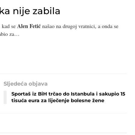
ka nije zabila
Alen Fetić
, kad se
našao na drugoj vratnici, a onda se
zabio za…
Sljedeća objava
Sportaš iz BiH trčao do Istanbula i sakupio 15
tisuća eura za liječenje bolesne žene