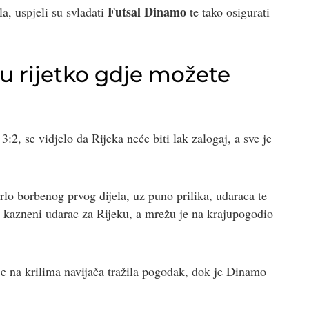
Futsal Dinamo
a, uspjeli su svladati
te tako osigurati
u rijetko gdje možete
2, se vidjelo da Rijeka neće biti lak zalogaj, a sve je
rlo borbenog prvog dijela, uz puno prilika, udaraca te
i kazneni udarac za Rijeku, a mrežu je na krajupogodio
je na krilima navijača tražila pogodak, dok je Dinamo