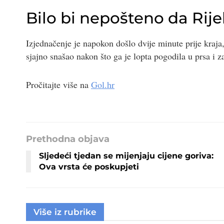
Bilo bi nepošteno da Rije
Izjednačenje je napokon došlo dvije minute prije kraja
sjajno snašao nakon što ga je lopta pogodila u prsa i 
Pročitajte više na
Gol.hr
Prethodna objava
Sljedeći tjedan se mijenjaju cijene goriva:
Ova vrsta će poskupjeti
Više iz rubrike