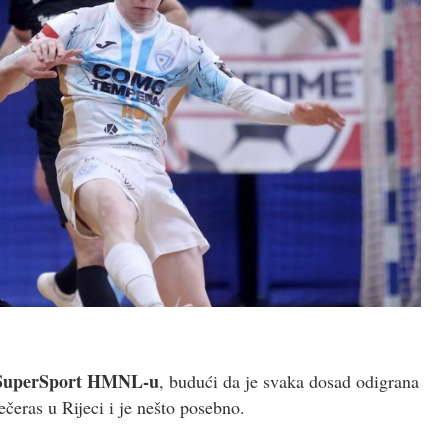
SuperSport HMNL-u
, budući da je svaka dosad odigrana
eras u Rijeci i je nešto posebno.