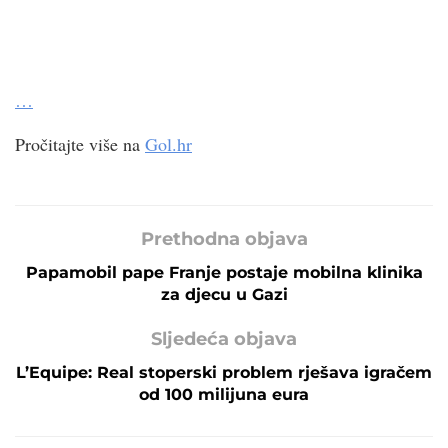
…
Pročitajte više na
Gol.hr
Prethodna objava
Papamobil pape Franje postaje mobilna klinika
za djecu u Gazi
Sljedeća objava
L’Equipe: Real stoperski problem rješava igračem
od 100 milijuna eura