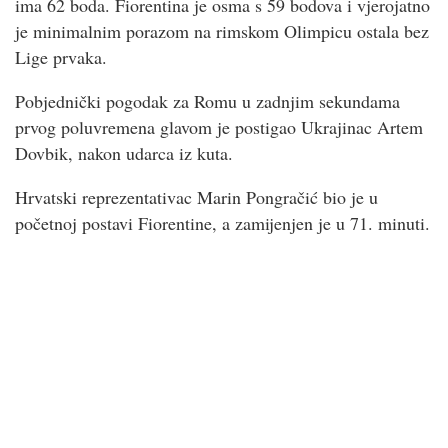
ima 62 boda. Fiorentina je osma s 59 bodova i vjerojatno
je minimalnim porazom na rimskom Olimpicu ostala bez
Lige prvaka.
Pobjednički pogodak za Romu u zadnjim sekundama
prvog poluvremena glavom je postigao Ukrajinac Artem
Dovbik, nakon udarca iz kuta.
Hrvatski reprezentativac Marin Pongračić bio je u
početnoj postavi Fiorentine, a zamijenjen je u 71. minuti.