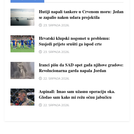
Hutiji napali tankere u Crvenom moru: Jedan
se zapalio nakon udara projektila
23. SRPNJA 2026.
Hrvatski klupski nogomet u problemu:
Susjedi prijete srušiti ga ispod crte
23. SRPNJA 2026.
Iranci pišu da SAD opet gađa njihove gradove:
Revolucionarna garda napala Jordan
22. SRPNJA 2026.
Aspinall: Imao sam užasnu operaciju oka.
Gledao sam kako mi režu očnu jabučicu
22. SRPNJA 2026.